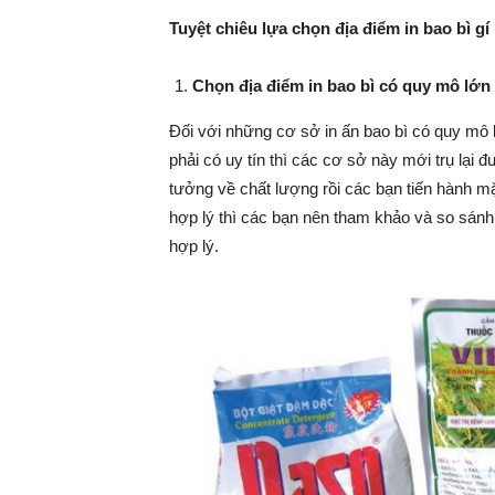
Tuyệt chiêu lựa chọn địa điểm in bao bì gí
Chọn địa điểm in bao bì có quy mô lớn
Đối với những cơ sở in ấn bao bì có quy mô l
phải có uy tín thì các cơ sở này mới trụ lại 
tưởng về chất lượng rồi các bạn tiến hành m
hợp lý thì các bạn nên tham khảo và so sánh
hợp lý.