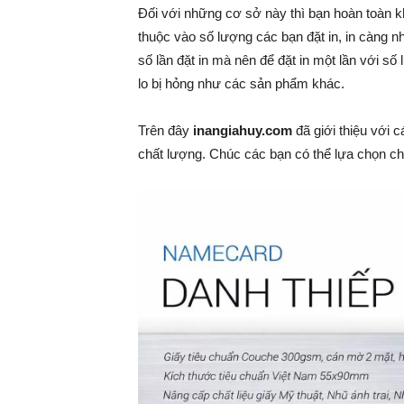
Đối với những cơ sở này thì bạn hoàn toàn kh
thuộc vào số lượng các bạn đặt in, in càng nh
số lần đặt in mà nên để đặt in một lần với số 
lo bị hỏng như các sản phẩm khác.
Trên đây
inangiahuy.com
đã giới thiệu với 
chất lượng. Chúc các bạn có thể lựa chọn cho