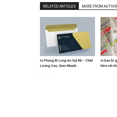
RELATED ARTICLES
MORE FROM AUTHO
In Phong Bì Long An Giá Rẻ – Chất
In bao bì gi
Lượng Cao, Giao Nhanh
kèm với nh