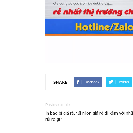
SHARE
Facebook
Twitter
Previous article
In bao bì giá rẻ, túi nilon giá rẻ đi kèm với nh
rủi ro gì?