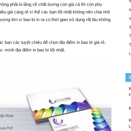
I
ông phải lo lắng về chất lượng còn giá cả thì còn phụ
I
iều giá càng rẻ vì thế các bạn tốt nhất không nên chia nhỏ
lượng lớn vì bao bì in ra có thời gian sử dụng rất lâu không
T
các bạn các tuyệt chiêu để chọn địa điểm in bao bì giá rẻ,
T
 mình địa điểm in bao bì tốt nhất.
B
I
I
I
L