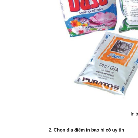
In 
Chọn địa điểm in bao bì có uy tín