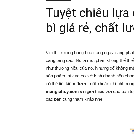
Tuyệt chiêu lựa
bì giá rẻ, chất 
Với thị trường hàng hóa càng ngày càng phát 
càng tăng cao. Nó là một phần không thể th
như thương hiệu của nó. Nhưng để không mất n
sản phẩm thì các cơ sở kinh doanh nên chọn
có thể tiết kiệm được một khoản chi phí tro
inangiahuy.com
xin giới thiệu với các bạn t
các bạn cùng tham khảo nhé.