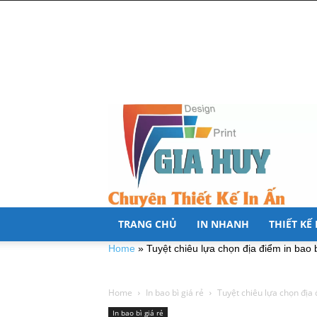
TRANG CHỦ
IN NHANH
THIẾT KẾ
Home
»
Tuyệt chiêu lựa chọn địa điểm in bao 
Home
In bao bì giá rẻ
Tuyệt chiêu lựa chọn địa đ
In bao bì giá rẻ