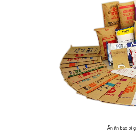
Ấn ấn bao bì g