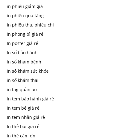
in phiếu giảm giá
in phiếu quà tặng
In phiếu thu, phiếu chi
in phong bì giá rẻ
In poster giá rẻ
In sổ bảo hành
in sổ khám bệnh
in sổ khám sức khỏe
in sổ khám thai
in tag quần áo
in tem bảo hành giá rẻ
in tem bể giá rẻ
In tem nhãn giá rẻ
In thẻ bài giá rẻ
in thẻ cảm ơn