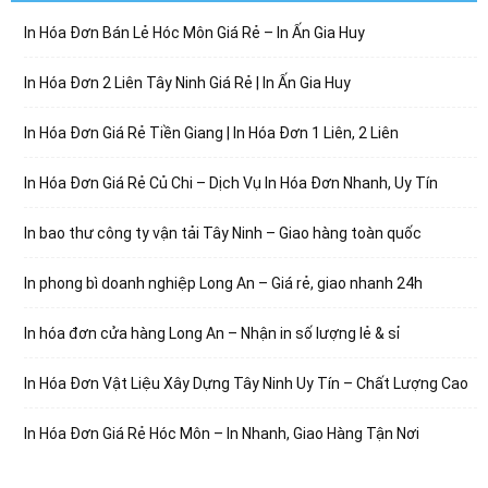
In Hóa Đơn Bán Lẻ Hóc Môn Giá Rẻ – In Ấn Gia Huy
In Hóa Đơn 2 Liên Tây Ninh Giá Rẻ | In Ấn Gia Huy
In Hóa Đơn Giá Rẻ Tiền Giang | In Hóa Đơn 1 Liên, 2 Liên
In Hóa Đơn Giá Rẻ Củ Chi – Dịch Vụ In Hóa Đơn Nhanh, Uy Tín
In bao thư công ty vận tải Tây Ninh – Giao hàng toàn quốc
In phong bì doanh nghiệp Long An – Giá rẻ, giao nhanh 24h
In hóa đơn cửa hàng Long An – Nhận in số lượng lẻ & sỉ
In Hóa Đơn Vật Liệu Xây Dựng Tây Ninh Uy Tín – Chất Lượng Cao
In Hóa Đơn Giá Rẻ Hóc Môn – In Nhanh, Giao Hàng Tận Nơi