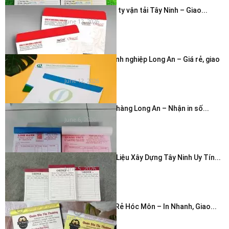
In bao thư công ty vận tải Tây Ninh – Giao...
June 12, 2026
In phong bì doanh nghiệp Long An – Giá rẻ, giao
nhanh...
June 12, 2026
In hóa đơn cửa hàng Long An – Nhận in số...
June 6, 2026
In Hóa Đơn Vật Liệu Xây Dựng Tây Ninh Uy Tín...
June 5, 2026
In Hóa Đơn Giá Rẻ Hóc Môn – In Nhanh, Giao...
June 5, 2026