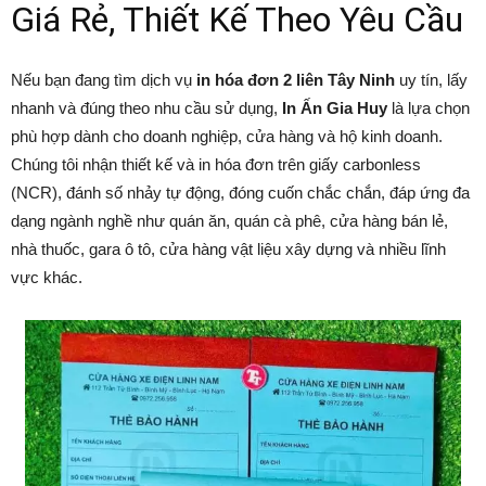
Giá Rẻ, Thiết Kế Theo Yêu Cầu
Nếu bạn đang tìm dịch vụ
in hóa đơn 2 liên Tây Ninh
uy tín, lấy
nhanh và đúng theo nhu cầu sử dụng,
In Ấn Gia Huy
là lựa chọn
phù hợp dành cho doanh nghiệp, cửa hàng và hộ kinh doanh.
Chúng tôi nhận thiết kế và in hóa đơn trên giấy carbonless
(NCR), đánh số nhảy tự động, đóng cuốn chắc chắn, đáp ứng đa
dạng ngành nghề như quán ăn, quán cà phê, cửa hàng bán lẻ,
nhà thuốc, gara ô tô, cửa hàng vật liệu xây dựng và nhiều lĩnh
vực khác.