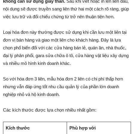
không cần sử dụng giấy than.
Sau khi viết hoặc in lên liên đầu,
nội dung sẽ được truyền sang liên thứ hai một cách rõ ràng, giúp
việc lưu trữ và đối chiếu chứng từ trở nên thuận tiện hơn.
Loại hóa đơn này thường được sử dụng khi cần lưu một liên tại
đơn vị bán hàng và giao một liên cho khách hàng. Đây là lựa
chọn phổ biến đối với các cửa hàng bán lẻ, quán ăn, nhà thuốc,
đại lý phân phối, gara sửa chữa ô tô, cửa hàng vật liệu xây dựng
và nhiều mô hình kinh doanh khác.
So với hóa đơn 3 liên, mẫu hóa đơn 2 liên có chi phí thấp hơn
nhưng vẫn đáp ứng tốt nhu cầu quản lý của phần lớn doanh
nghiệp nhỏ và hộ kinh doanh.
Các kích thước được lựa chọn nhiều nhất gồm:
Kích thước
Phù hợp với