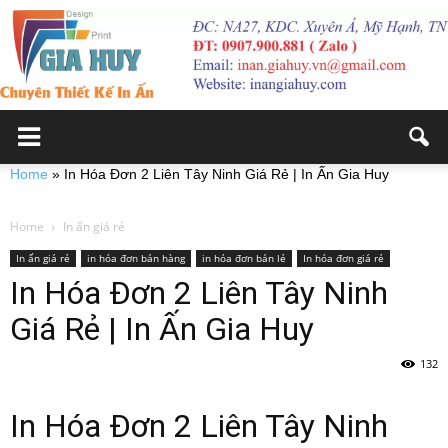
Home
»
In Hóa Đơn 2 Liên Tây Ninh Giá Rẻ | In Ấn Gia Huy
Home
In ấn giá rẻ
In ấn giá rẻ
in hóa đơn bán hàng
in hóa đơn bán lẻ
In hóa đơn giá rẻ
In Hóa Đơn 2 Liên Tây Ninh
Giá Rẻ | In Ấn Gia Huy
132
In Hóa Đơn 2 Liên Tây Ninh