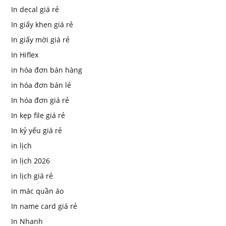
In decal giá rẻ
In giấy khen giá rẻ
In giấy mời giá rẻ
In Hiflex
in hóa đơn bán hàng
in hóa đơn bán lẻ
In hóa đơn giá rẻ
In kẹp file giá rẻ
In kỷ yếu giá rẻ
in lịch
in lịch 2026
in lịch giá rẻ
in mác quần áo
In name card giá rẻ
In Nhanh