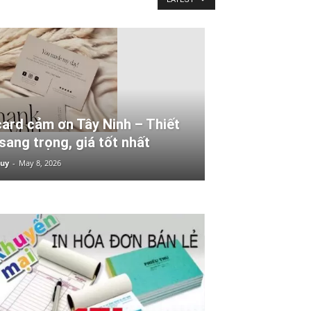
card cảm ơn Tây Ninh – Thiết
sang trọng, giá tốt nhất
Huy
-
May 8, 2026