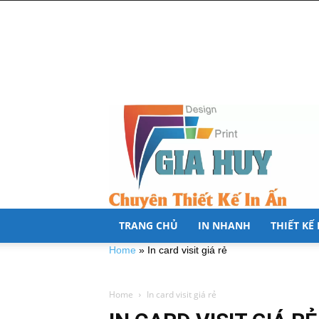
TRANG CHỦ
IN NHANH
THIẾT KẾ
Home
»
In card visit giá rẻ
Home
In card visit giá rẻ