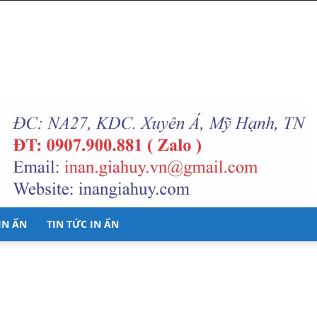
 IN ẤN
TIN TỨC IN ẤN