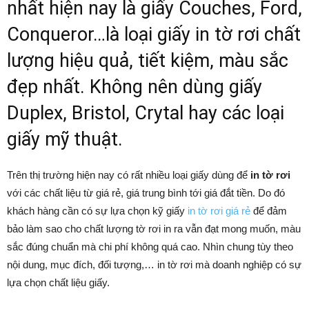
nhất hiện nay là giấy Couches, Ford,
Conqueror…là loại giấy in tờ rơi chất
lượng hiệu quả, tiết kiệm, màu sắc
đẹp nhất. Không nên dùng giấy
Duplex, Bristol, Crytal hay các loại
giấy mỹ thuật.
Trên thị trường hiện nay có rất nhiều loại giấy dùng để
in tờ rơi
với các chất liệu từ giá rẻ, giá trung bình tới giá đắt tiền. Do đó
khách hàng cần có sự lựa chọn kỹ giấy
in tờ rơi giá rẻ
để đảm
bảo làm sao cho chất lượng tờ rơi in ra vẫn đạt mong muốn, màu
sắc đúng chuẩn mà chi phí không quá cao. Nhìn chung tùy theo
nội dung, mục đích, đối tượng,… in tờ rơi mà doanh nghiệp có sự
lựa chọn chất liệu giấy.