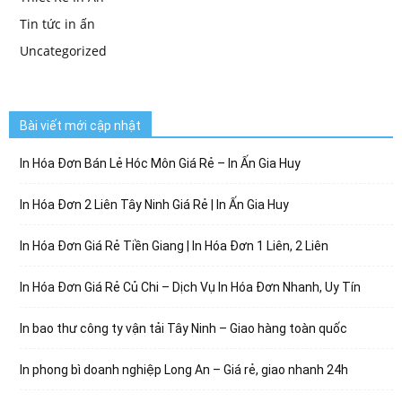
Tin tức in ấn
Uncategorized
Bài viết mới cập nhật
In Hóa Đơn Bán Lẻ Hóc Môn Giá Rẻ – In Ấn Gia Huy
In Hóa Đơn 2 Liên Tây Ninh Giá Rẻ | In Ấn Gia Huy
In Hóa Đơn Giá Rẻ Tiền Giang | In Hóa Đơn 1 Liên, 2 Liên
In Hóa Đơn Giá Rẻ Củ Chi – Dịch Vụ In Hóa Đơn Nhanh, Uy Tín
In bao thư công ty vận tải Tây Ninh – Giao hàng toàn quốc
In phong bì doanh nghiệp Long An – Giá rẻ, giao nhanh 24h