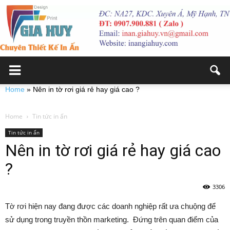
Home
»
Nên in tờ rơi giá rẻ hay giá cao ?
Home
Tin tức in ấn
Tin tức in ấn
Nên in tờ rơi giá rẻ hay giá cao
?
3306
Tờ rơi hiện nay đang được các doanh nghiệp rất ưa chuộng để
sử dụng trong truyền thồn marketing. Đứng trên quan điểm của