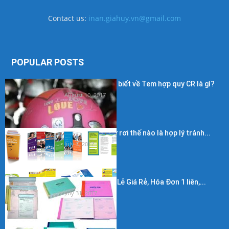
Contact us:
inan.giahuy.vn@gmail.com
POPULAR POSTS
Những điều cần biết về Tem hợp quy CR là gì?
August 10, 2017
Kích thước in tờ rơi thế nào là hợp lý tránh...
July 7, 2017
In Hóa Đơn Bán Lẻ Giá Rẻ, Hóa Đơn 1 liên,...
July 31, 2017