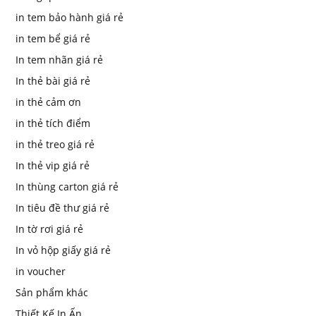
in tem bảo hành giá rẻ
in tem bể giá rẻ
In tem nhãn giá rẻ
In thẻ bài giá rẻ
in thẻ cảm ơn
in thẻ tích điểm
in thẻ treo giá rẻ
In thẻ vip giá rẻ
In thùng carton giá rẻ
In tiêu đề thư giá rẻ
In tờ rơi giá rẻ
In vỏ hộp giấy giá rẻ
in voucher
Sản phẩm khác
Thiết Kế In Ấn