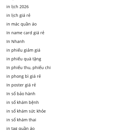
in lịch 2026
in lịch giá rẻ
in mác quần áo
In name card giá rẻ
In Nhanh
in phiếu giảm giá
in phiếu quà tặng
In phiếu thu, phiếu chi
in phong bì giá rẻ
In poster giá rẻ
In sổ bảo hành
in sổ khám bệnh
in sổ khám sức khỏe
in sổ khám thai
in tag quần áo