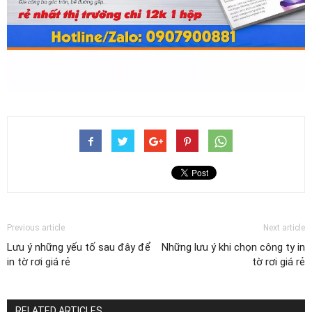
Previous article
Next article
Lưu ý những yếu tố sau đây để
Những lưu ý khi chọn công ty in
in tờ rơi giá rẻ
tờ rơi giá rẻ
RELATED ARTICLES