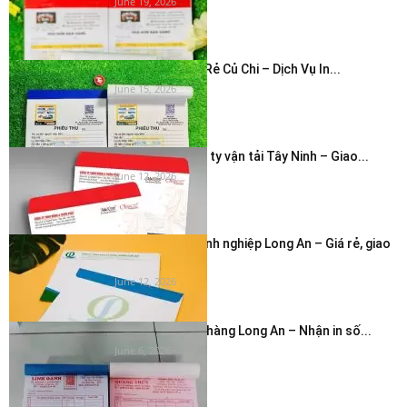
June 19, 2026
In Hóa Đơn Giá Rẻ Củ Chi – Dịch Vụ In...
June 15, 2026
In bao thư công ty vận tải Tây Ninh – Giao...
June 12, 2026
In phong bì doanh nghiệp Long An – Giá rẻ, giao
nhanh...
June 12, 2026
In hóa đơn cửa hàng Long An – Nhận in số...
June 6, 2026