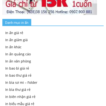
Danh mục in ấn
In ấn giá rẻ
In ấn giảm giá
In ấn khác
In ấn quảng cáo
In ấn văn phòng
In bao bì giá rẻ
In bao thư giá rẻ
In bìa sơ mi – Folder
In bìa thư giá rẻ
in biên nhận giá rẻ
in biểu mẫu giá rẻ