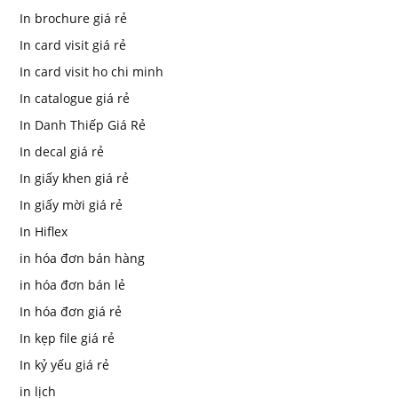
In brochure giá rẻ
In card visit giá rẻ
In card visit ho chi minh
In catalogue giá rẻ
In Danh Thiếp Giá Rẻ
In decal giá rẻ
In giấy khen giá rẻ
In giấy mời giá rẻ
In Hiflex
in hóa đơn bán hàng
in hóa đơn bán lẻ
In hóa đơn giá rẻ
In kẹp file giá rẻ
In kỷ yếu giá rẻ
in lịch