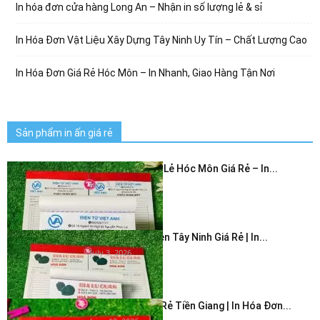
In hóa đơn cửa hàng Long An – Nhận in số lượng lẻ & sỉ
In Hóa Đơn Vật Liệu Xây Dựng Tây Ninh Uy Tín – Chất Lượng Cao
In Hóa Đơn Giá Rẻ Hóc Môn – In Nhanh, Giao Hàng Tận Nơi
Sản phẩm in ấn giá rẻ
In Hóa Đơn Bán Lẻ Hóc Môn Giá Rẻ – In...
July 3, 2026
In Hóa Đơn 2 Liên Tây Ninh Giá Rẻ | In...
July 3, 2026
In Hóa Đơn Giá Rẻ Tiền Giang | In Hóa Đơn...