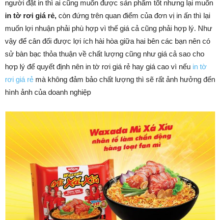
người đặt in thì ai cũng muốn được sản phẩm tốt nhưng lại muốn
in tờ rơi giá rẻ,
còn đứng trên quan điểm của đơn vị in ấn thì lại
muốn lợi nhuận phải phù hợp vì thế giá cả cũng phải hợp lý. Như
vậy để cân đối được lợi ích hài hòa giữa hai bên các bạn nên có
sử bàn bạc thỏa thuận về chất lượng cũng như giá cả sao cho
hợp lý để quyết định nên in tờ rơi giá rẻ hay giá cao vì nếu
in tờ
rơi giá rẻ
mà không đảm bảo chất lượng thì sẽ rất ảnh hưởng đến
hình ảnh của doanh nghiệp