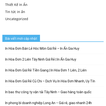
Thiết Kế In Ấn
Tin tức in ấn
Uncategorized
Bài viết mới cập nhật
In Hóa Đơn Bán Lẻ Hóc Môn Giá Rẻ – In Ấn Gia Huy
In Hóa Đơn 2 Liên Tây Ninh Giá Rẻ | In Ấn Gia Huy
In Hóa Đơn Giá Rẻ Tiền Giang | In Hóa Đơn 1 Liên, 2 Liên
In Hóa Đơn Giá Rẻ Củ Chi – Dịch Vụ In Hóa Đơn Nhanh, Uy Tín
In bao thư công ty vận tải Tây Ninh – Giao hàng toàn quốc
In phong bì doanh nghiệp Long An – Giá rẻ, giao nhanh 24h