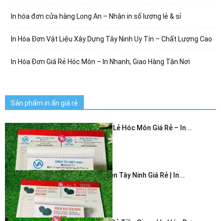
In hóa đơn cửa hàng Long An – Nhận in số lượng lẻ & sỉ
In Hóa Đơn Vật Liệu Xây Dựng Tây Ninh Uy Tín – Chất Lượng Cao
In Hóa Đơn Giá Rẻ Hóc Môn – In Nhanh, Giao Hàng Tận Nơi
Sản phẩm in ấn giá rẻ
In Hóa Đơn Bán Lẻ Hóc Môn Giá Rẻ – In...
July 3, 2026
In Hóa Đơn 2 Liên Tây Ninh Giá Rẻ | In...
July 3, 2026