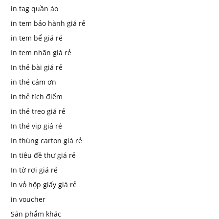
in tag quần áo
in tem bảo hành giá rẻ
in tem bể giá rẻ
In tem nhãn giá rẻ
In thẻ bài giá rẻ
in thẻ cảm ơn
in thẻ tích điểm
in thẻ treo giá rẻ
In thẻ vip giá rẻ
In thùng carton giá rẻ
In tiêu đề thư giá rẻ
In tờ rơi giá rẻ
In vỏ hộp giấy giá rẻ
in voucher
Sản phẩm khác