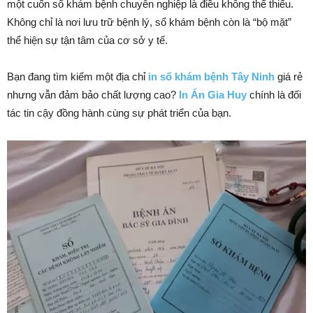
một cuốn sổ khám bệnh chuyên nghiệp là điều không thể thiếu.
Không chỉ là nơi lưu trữ bệnh lý, sổ khám bệnh còn là “bộ mặt”
thể hiện sự tận tâm của cơ sở y tế.
Bạn đang tìm kiếm một địa chỉ
in sổ khám bệnh Tây Ninh
giá rẻ
nhưng vẫn đảm bảo chất lượng cao?
In Ấn Gia Huy
chính là đối
tác tin cậy đồng hành cùng sự phát triển của bạn.