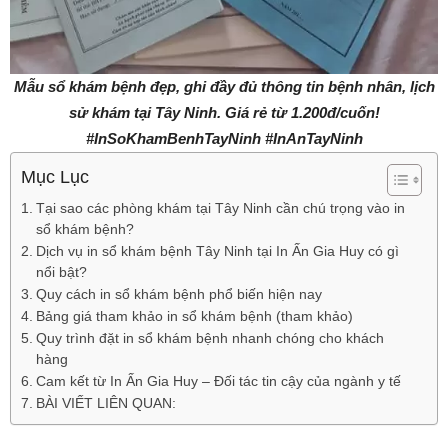
Mẫu sổ khám bệnh đẹp, ghi đầy đủ thông tin bệnh nhân, lịch
sử khám tại Tây Ninh. Giá rẻ từ 1.200đ/cuốn!
#InSoKhamBenhTayNinh #InAnTayNinh
Mục Lục
Tại sao các phòng khám tại Tây Ninh cần chú trọng vào in
sổ khám bệnh?
Dịch vụ in sổ khám bệnh Tây Ninh tại In Ấn Gia Huy có gì
nổi bật?
Quy cách in sổ khám bệnh phổ biến hiện nay
Bảng giá tham khảo in sổ khám bệnh (tham khảo)
Quy trình đặt in sổ khám bệnh nhanh chóng cho khách
hàng
Cam kết từ In Ấn Gia Huy – Đối tác tin cậy của ngành y tế
BÀI VIẾT LIÊN QUAN: