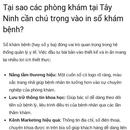
Tại sao các phòng khám tại Tây
Ninh cần chú trọng vào in sổ khám
bệnh?
Sổ khám bệnh (hay sổ y bạ) đóng vai trò quan trọng trong hệ
thống quản lý y tế. Việc đầu tư bài bản vào thiết kế và in ấn mang
lại nhiều lợi ích thiết thực:
Nâng tầm thương hiệu:
Một cuốn sổ có logo rõ ràng, màu
sắc trang nhã giúp bệnh nhân tin tưởng hơn vào sự chuyên
nghiệp của phòng khám.
Lưu trữ thông tin khoa học:
Giúp bác sĩ dễ dàng theo dõi
tiền sử bệnh lý, liệu trình điều trị của bệnh nhân qua các lần
thăm khám.
Kênh Marketing hiệu quả:
Thông tin địa chỉ, số điện thoại,
chuyên khoa được in trên bìa sổ giúp khách hàng dễ dàng liên