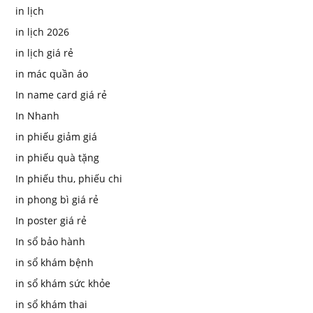
in lịch
in lịch 2026
in lịch giá rẻ
in mác quần áo
In name card giá rẻ
In Nhanh
in phiếu giảm giá
in phiếu quà tặng
In phiếu thu, phiếu chi
in phong bì giá rẻ
In poster giá rẻ
In sổ bảo hành
in sổ khám bệnh
in sổ khám sức khỏe
in sổ khám thai