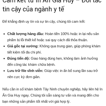
Cam kết từ In Ấn Gia Huy – Đối tác
tin cậy của ngành y tế
Để khẳng định uy tín và sự tin cậy, chúng tôi cam kết:
Chất lượng hàng đầu:
Hoàn tiền 100% hoặc in lại nếu sản
phẩm bị lỗi thiết kế hoặc sai quy cách đã thỏa thuận.
Giá gốc tại xưởng:
Không qua trung gian, giúp phòng khám
tiết kiệm tối đa chi phí.
Đúng tiến độ:
Giao hàng đúng hẹn, không làm ảnh hưởng
đến công tác khám chữa bệnh.
Lưu trữ file vĩnh viễn:
Giúp việc in ấn bổ sung lần sau trở
nên cực kỳ đơn giản.
Nếu cần in sổ khám bệnh Tây Ninh chuyên nghiệp, hãy liên hệ In
Ấn Gia Huy ngay. Chúng tôi sẵn sàng tư vấn và mang đến cho
bạn những sản phẩm tốt nhất với giá hợp lý.