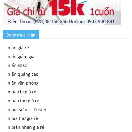
Danh mục in ấn
In ấn giá rẻ
In ấn giảm giá
In ấn khác
In ấn quảng cáo
In ấn văn phòng
In bao bì giá rẻ
In bao thư giá rẻ
In bìa sơ mi – Folder
In bìa thư giá rẻ
in biên nhận giá rẻ