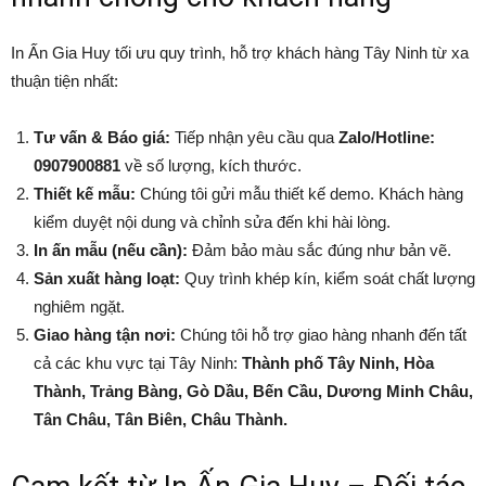
In Ấn Gia Huy tối ưu quy trình, hỗ trợ khách hàng Tây Ninh từ xa
thuận tiện nhất:
Tư vấn & Báo giá:
Tiếp nhận yêu cầu qua
Zalo/Hotline:
0907900881
về số lượng, kích thước.
Thiết kế mẫu:
Chúng tôi gửi mẫu thiết kế demo. Khách hàng
kiểm duyệt nội dung và chỉnh sửa đến khi hài lòng.
In ấn mẫu (nếu cần):
Đảm bảo màu sắc đúng như bản vẽ.
Sản xuất hàng loạt:
Quy trình khép kín, kiểm soát chất lượng
nghiêm ngặt.
Giao hàng tận nơi:
Chúng tôi hỗ trợ giao hàng nhanh đến tất
cả các khu vực tại Tây Ninh:
Thành phố Tây Ninh, Hòa
Thành, Trảng Bàng, Gò Dầu, Bến Cầu, Dương Minh Châu,
Tân Châu, Tân Biên, Châu Thành.