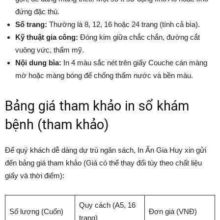
đứng đặc thù.
Số trang:
Thường là 8, 12, 16 hoặc 24 trang (tính cả bìa).
Kỹ thuật gia công:
Đóng kim giữa chắc chắn, đường cắt
vuông vức, thẩm mỹ.
Nội dung bìa:
In 4 màu sắc nét trên giấy Couche cán màng
mờ hoặc màng bóng để chống thấm nước và bền màu.
Bảng giá tham khảo in sổ khám
bệnh (tham khảo)
Để quý khách dễ dàng dự trù ngân sách, In Ấn Gia Huy xin gửi
đến bảng giá tham khảo (Giá có thể thay đổi tùy theo chất liệu
giấy và thời điểm):
Quy cách (A5, 16
Số lượng (Cuốn)
Đơn giá (VNĐ)
trang)