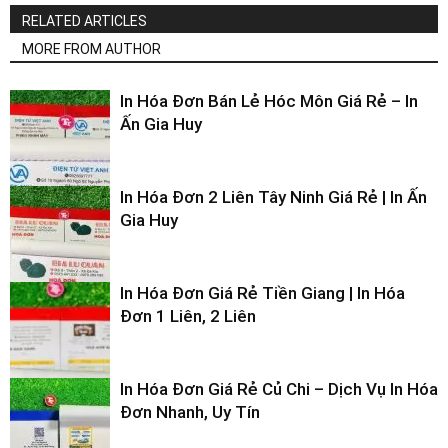
RELATED ARTICLES
MORE FROM AUTHOR
In Hóa Đơn Bán Lẻ Hóc Môn Giá Rẻ – In
Ấn Gia Huy
In Hóa Đơn 2 Liên Tây Ninh Giá Rẻ | In Ấn
Gia Huy
In Hóa Đơn Giá Rẻ Tiền Giang | In Hóa
Đơn 1 Liên, 2 Liên
In Hóa Đơn Giá Rẻ Củ Chi – Dịch Vụ In Hóa
Đơn Nhanh, Uy Tín