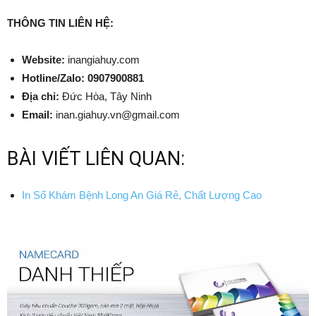
THÔNG TIN LIÊN HỆ:
Website:
inangiahuy.com
Hotline/Zalo:
0907900881
Địa chỉ:
Đức Hòa, Tây Ninh
Email:
inan.giahuy.vn@gmail.com
BÀI VIẾT LIÊN QUAN:
In Sổ Khám Bệnh Long An Giá Rẻ, Chất Lượng Cao