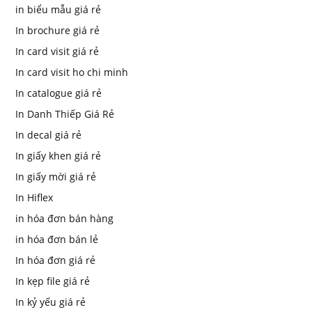
in biểu mẫu giá rẻ
In brochure giá rẻ
In card visit giá rẻ
In card visit ho chi minh
In catalogue giá rẻ
In Danh Thiếp Giá Rẻ
In decal giá rẻ
In giấy khen giá rẻ
In giấy mời giá rẻ
In Hiflex
in hóa đơn bán hàng
in hóa đơn bán lẻ
In hóa đơn giá rẻ
In kẹp file giá rẻ
In kỷ yếu giá rẻ