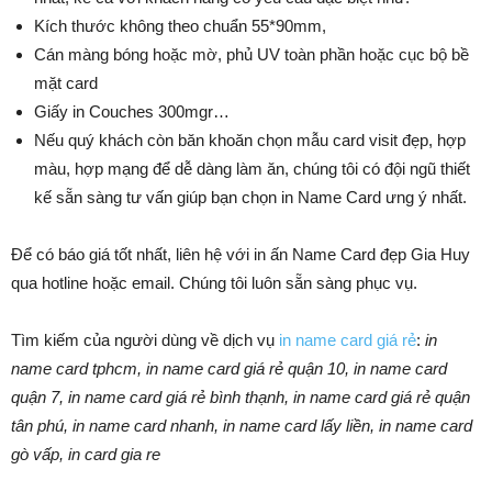
Kích thước không theo chuẩn 55*90mm,
Cán màng bóng hoặc mờ, phủ UV toàn phần hoặc cục bộ bề
mặt card
Giấy in Couches 300mgr…
Nếu quý khách còn băn khoăn chọn mẫu card visit đẹp, hợp
màu, hợp mạng để dễ dàng làm ăn, chúng tôi có đội ngũ thiết
kế sẵn sàng tư vấn giúp bạn chọn in Name Card ưng ý nhất.
Để có báo giá tốt nhất, liên hệ với in ấn Name Card đẹp Gia Huy
qua hotline hoặc email. Chúng tôi luôn sẵn sàng phục vụ.
Tìm kiếm của người dùng về dịch vụ
in name card giá rẻ
:
in
name card tphcm, in name card giá rẻ quận 10, in name card
quận 7, in name card giá rẻ bình thạnh, in name card giá rẻ quận
tân phú, in name card nhanh, in name card lấy liền, in name card
gò vấp, in card gia re