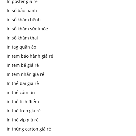
In poster giá rẻ
In sổ bảo hành
in sổ khám bệnh
in sổ khám sức khỏe
in sổ khám thai
in tag quần áo
in tem bảo hành giá rẻ
in tem bể giá rẻ
In tem nhãn giá rẻ
In thẻ bài giá rẻ
in thẻ cảm ơn
in thẻ tích điểm
in thẻ treo giá rẻ
In thẻ vip giá rẻ
In thùng carton giá rẻ