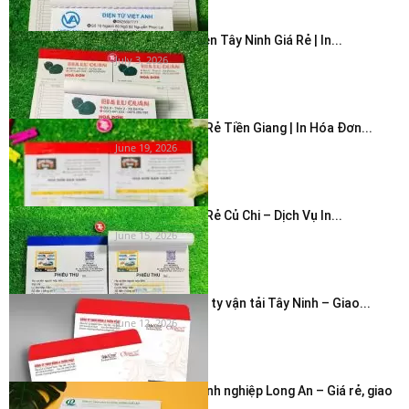
In Hóa Đơn 2 Liên Tây Ninh Giá Rẻ | In...
July 3, 2026
In Hóa Đơn Giá Rẻ Tiền Giang | In Hóa Đơn...
June 19, 2026
In Hóa Đơn Giá Rẻ Củ Chi – Dịch Vụ In...
June 15, 2026
In bao thư công ty vận tải Tây Ninh – Giao...
June 12, 2026
In phong bì doanh nghiệp Long An – Giá rẻ, giao