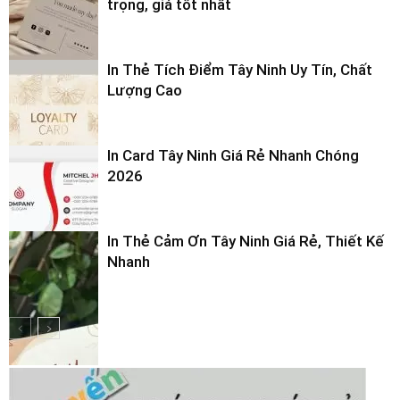
trọng, giá tốt nhất
In Thẻ Tích Điểm Tây Ninh Uy Tín, Chất
Lượng Cao
In Card Tây Ninh Giá Rẻ Nhanh Chóng
2026
In Thẻ Cảm Ơn Tây Ninh Giá Rẻ, Thiết Kế
Nhanh