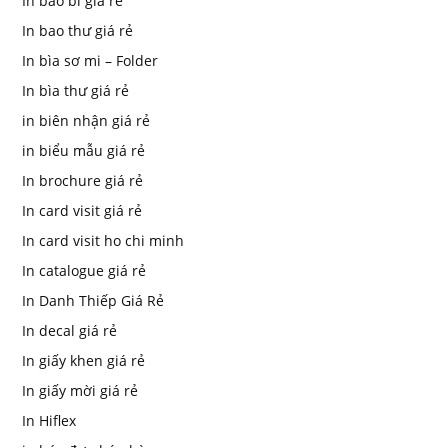
In bao bì giá rẻ
In bao thư giá rẻ
In bìa sơ mi – Folder
In bìa thư giá rẻ
in biên nhận giá rẻ
in biểu mẫu giá rẻ
In brochure giá rẻ
In card visit giá rẻ
In card visit ho chi minh
In catalogue giá rẻ
In Danh Thiếp Giá Rẻ
In decal giá rẻ
In giấy khen giá rẻ
In giấy mời giá rẻ
In Hiflex