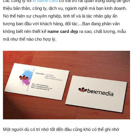
các công ty thì
in name card
có vai trò rất quan trọng dùng để giới
thiệu bản thân, công ty, dịch vụ, ngành nghề mà bạn kinh doanh.
Nó thể hiện sự chuyên nghiệp, tinh tế và là tác nhân gây ấn
tượng ban đầu với khách hàng, đối tác…Bạn đang phân vân
không biết nên thiết kế
name card đẹp
ra sao, chất lượng, mẫu
mã như thế nào cho hợp lý.
Một người dù có trí nhớ tốt đến đâu cũng khó có thể ghi nhớ