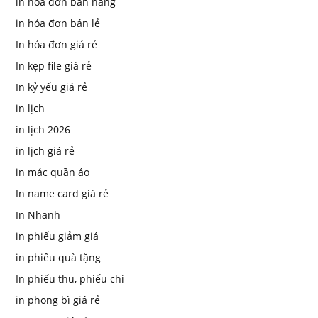
in hóa đơn bán hàng
in hóa đơn bán lẻ
In hóa đơn giá rẻ
In kẹp file giá rẻ
In kỷ yếu giá rẻ
in lịch
in lịch 2026
in lịch giá rẻ
in mác quần áo
In name card giá rẻ
In Nhanh
in phiếu giảm giá
in phiếu quà tặng
In phiếu thu, phiếu chi
in phong bì giá rẻ