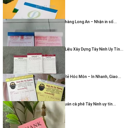
nhanh...
June 12, 2026
In hóa đơn cửa hàng Long An – Nhận in số...
June 6, 2026
In Hóa Đơn Vật Liệu Xây Dựng Tây Ninh Uy Tín...
June 5, 2026
In Hóa Đơn Giá Rẻ Hóc Môn – In Nhanh, Giao...
June 5, 2026
In thẻ cảm ơn quán cà phê Tây Ninh uy tín...
June 1, 2026