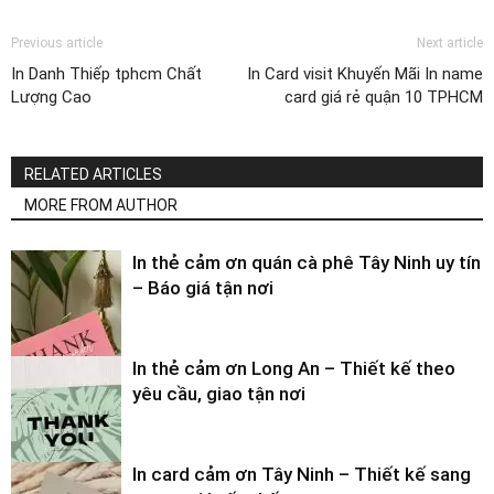
Previous article
Next article
In Danh Thiếp tphcm Chất
In Card visit Khuyến Mãi In name
Lượng Cao
card giá rẻ quận 10 TPHCM
RELATED ARTICLES
MORE FROM AUTHOR
In thẻ cảm ơn quán cà phê Tây Ninh uy tín
– Báo giá tận nơi
In thẻ cảm ơn Long An – Thiết kế theo
yêu cầu, giao tận nơi
In card cảm ơn Tây Ninh – Thiết kế sang