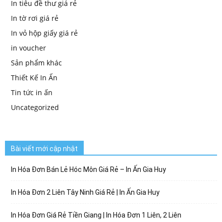
In tiêu đề thư giá rẻ
In tờ rơi giá rẻ
In vỏ hộp giấy giá rẻ
in voucher
Sản phẩm khác
Thiết Kế In Ấn
Tin tức in ấn
Uncategorized
Bài viết mới cập nhật
In Hóa Đơn Bán Lẻ Hóc Môn Giá Rẻ – In Ấn Gia Huy
In Hóa Đơn 2 Liên Tây Ninh Giá Rẻ | In Ấn Gia Huy
In Hóa Đơn Giá Rẻ Tiền Giang | In Hóa Đơn 1 Liên, 2 Liên