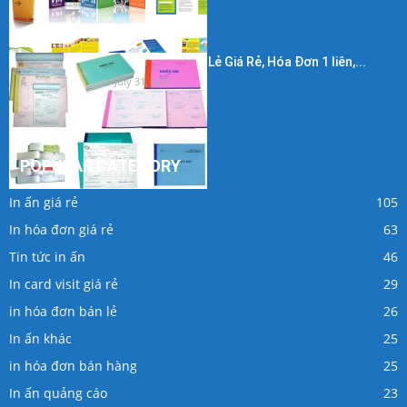
In Hóa Đơn Bán Lẻ Giá Rẻ, Hóa Đơn 1 liên,...
July 31, 2017
POPULAR CATEGORY
In ấn giá rẻ
105
In hóa đơn giá rẻ
63
Tin tức in ấn
46
In card visit giá rẻ
29
in hóa đơn bán lẻ
26
In ấn khác
25
in hóa đơn bán hàng
25
In ấn quảng cáo
23