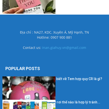
Địa chỉ : NA27, KDC. Xuyên Á, Mỹ Hạnh, TN
Hotline: 0907 900 881
Contact us:
inan.giahuy.vn@gmail.com
POPULAR POSTS
Những điều cần biết về Tem hợp quy CR là gì?
August 10, 2017
Kích thước in tờ rơi thế nào là hợp lý tránh...
July 7, 2017