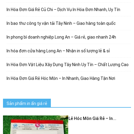
In Hóa Đơn Giá Rẻ Củ Chi – Dịch Vụ In Hóa Đơn Nhanh, Uy Tín
In bao thư công ty vận tải Tây Ninh – Giao hàng toàn quốc
In phong bì doanh nghiệp Long An – Giá rẻ, giao nhanh 24h
In hóa đơn cửa hàng Long An – Nhận in số lượng lẻ & sỉ
In Hóa Đơn Vật Liệu Xây Dựng Tây Ninh Uy Tín – Chất Lượng Cao
In Hóa Đơn Giá Rẻ Hóc Môn – In Nhanh, Giao Hàng Tận Nơi
Sản phẩm in ấn giá rẻ
In Hóa Đơn Bán Lẻ Hóc Môn Giá Rẻ – In...
July 3, 2026