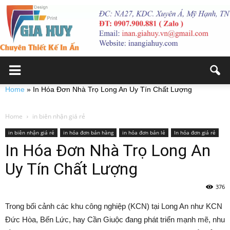
Home
»
In Hóa Đơn Nhà Trọ Long An Uy Tín Chất Lượng
Home
in biên nhận giá rẻ
in biên nhận giá rẻ
in hóa đơn bán hàng
in hóa đơn bán lẻ
In hóa đơn giá rẻ
In Hóa Đơn Nhà Trọ Long An
Uy Tín Chất Lượng
376
Trong bối cảnh các khu công nghiệp (KCN) tại Long An như KCN
Đức Hòa, Bến Lức, hay Cần Giuộc đang phát triển mạnh mẽ, nhu