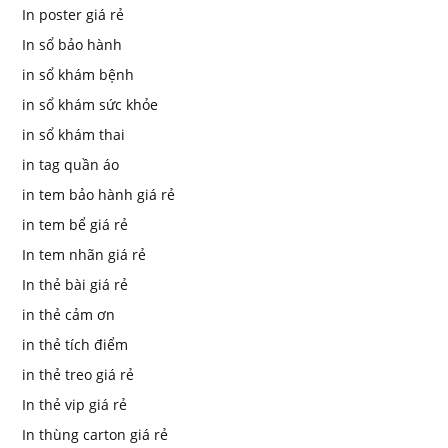
In poster giá rẻ
In sổ bảo hành
in sổ khám bệnh
in sổ khám sức khỏe
in sổ khám thai
in tag quần áo
in tem bảo hành giá rẻ
in tem bể giá rẻ
In tem nhãn giá rẻ
In thẻ bài giá rẻ
in thẻ cảm ơn
in thẻ tích điểm
in thẻ treo giá rẻ
In thẻ vip giá rẻ
In thùng carton giá rẻ