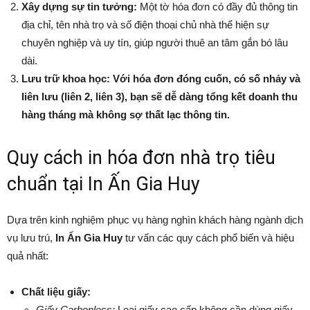
Xây dựng sự tin tưởng:
Một tờ hóa đơn có đầy đủ thông tin
địa chỉ, tên nhà trọ và số điện thoại chủ nhà thể hiện sự
chuyên nghiệp và uy tín, giúp người thuê an tâm gắn bó lâu
dài.
Lưu trữ khoa học: Với hóa đơn đóng cuốn, có số nhảy và
liên lưu (liên 2, liên 3), bạn sẽ dễ dàng tổng kết doanh thu
hàng tháng mà không sợ thất lạc thông tin.
Quy cách in hóa đơn nhà trọ tiêu
chuẩn tại In Ấn Gia Huy
Dựa trên kinh nghiệm phục vụ hàng nghìn khách hàng ngành dịch
vụ lưu trú,
In Ấn Gia Huy
tư vấn các quy cách phổ biến và hiệu
quả nhất:
Chất liệu giấy:
Giấy Carbonless:
Loại giấy cao cấp không cần dùng giấy