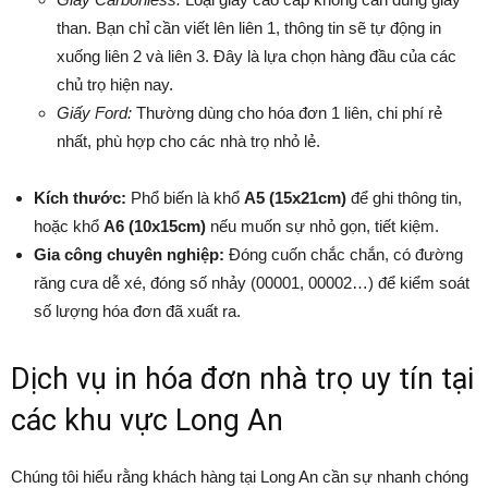
than. Bạn chỉ cần viết lên liên 1, thông tin sẽ tự động in
xuống liên 2 và liên 3. Đây là lựa chọn hàng đầu của các
chủ trọ hiện nay.
Giấy Ford:
Thường dùng cho hóa đơn 1 liên, chi phí rẻ
nhất, phù hợp cho các nhà trọ nhỏ lẻ.
Kích thước:
Phổ biến là khổ
A5 (15x21cm)
để ghi thông tin,
hoặc khổ
A6 (10x15cm)
nếu muốn sự nhỏ gọn, tiết kiệm.
Gia công chuyên nghiệp:
Đóng cuốn chắc chắn, có đường
răng cưa dễ xé, đóng số nhảy (00001, 00002…) để kiểm soát
số lượng hóa đơn đã xuất ra.
Dịch vụ in hóa đơn nhà trọ uy tín tại
các khu vực Long An
Chúng tôi hiểu rằng khách hàng tại Long An cần sự nhanh chóng