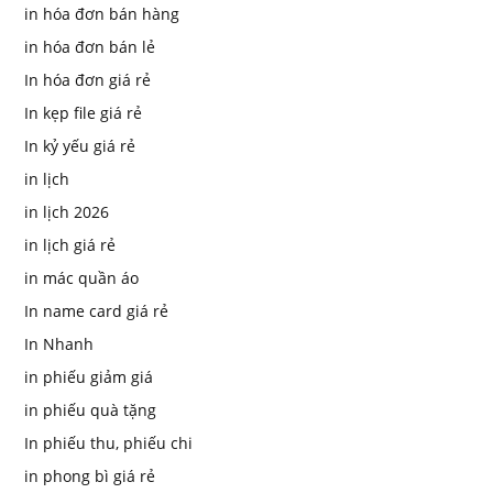
in hóa đơn bán hàng
in hóa đơn bán lẻ
In hóa đơn giá rẻ
In kẹp file giá rẻ
In kỷ yếu giá rẻ
in lịch
in lịch 2026
in lịch giá rẻ
in mác quần áo
In name card giá rẻ
In Nhanh
in phiếu giảm giá
in phiếu quà tặng
In phiếu thu, phiếu chi
in phong bì giá rẻ