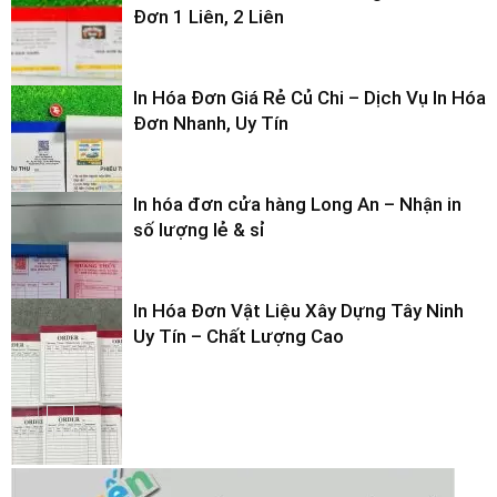
Đơn 1 Liên, 2 Liên
In Hóa Đơn Giá Rẻ Củ Chi – Dịch Vụ In Hóa
Đơn Nhanh, Uy Tín
In hóa đơn cửa hàng Long An – Nhận in
số lượng lẻ & sỉ
In Hóa Đơn Vật Liệu Xây Dựng Tây Ninh
Uy Tín – Chất Lượng Cao