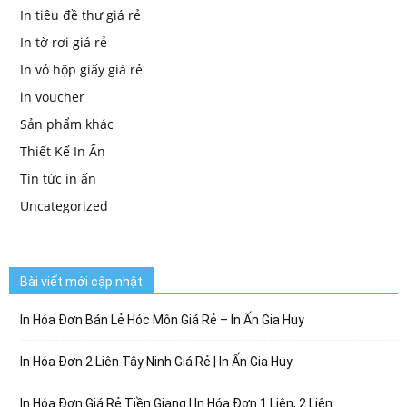
In tiêu đề thư giá rẻ
In tờ rơi giá rẻ
In vỏ hộp giấy giá rẻ
in voucher
Sản phẩm khác
Thiết Kế In Ấn
Tin tức in ấn
Uncategorized
Bài viết mới cập nhật
In Hóa Đơn Bán Lẻ Hóc Môn Giá Rẻ – In Ấn Gia Huy
In Hóa Đơn 2 Liên Tây Ninh Giá Rẻ | In Ấn Gia Huy
In Hóa Đơn Giá Rẻ Tiền Giang | In Hóa Đơn 1 Liên, 2 Liên