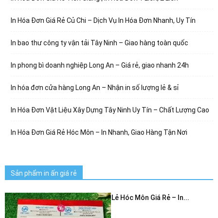
In Hóa Đơn Giá Rẻ Củ Chi – Dịch Vụ In Hóa Đơn Nhanh, Uy Tín
In bao thư công ty vận tải Tây Ninh – Giao hàng toàn quốc
In phong bì doanh nghiệp Long An – Giá rẻ, giao nhanh 24h
In hóa đơn cửa hàng Long An – Nhận in số lượng lẻ & sỉ
In Hóa Đơn Vật Liệu Xây Dựng Tây Ninh Uy Tín – Chất Lượng Cao
In Hóa Đơn Giá Rẻ Hóc Môn – In Nhanh, Giao Hàng Tận Nơi
Sản phẩm in ấn giá rẻ
In Hóa Đơn Bán Lẻ Hóc Môn Giá Rẻ – In...
July 3, 2026