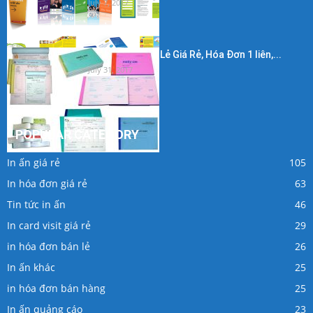
July 7, 2017
In Hóa Đơn Bán Lẻ Giá Rẻ, Hóa Đơn 1 liên,...
July 31, 2017
POPULAR CATEGORY
In ấn giá rẻ
105
In hóa đơn giá rẻ
63
Tin tức in ấn
46
In card visit giá rẻ
29
in hóa đơn bán lẻ
26
In ấn khác
25
in hóa đơn bán hàng
25
In ấn quảng cáo
23