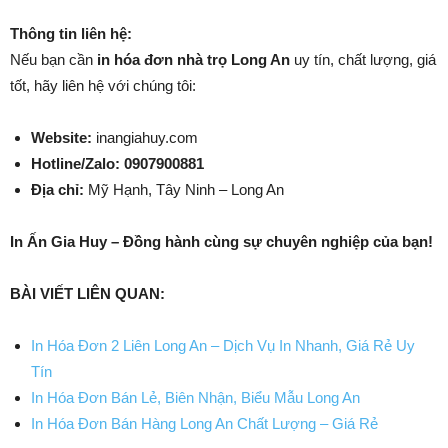
Thông tin liên hệ:
Nếu bạn cần
in hóa đơn nhà trọ Long An
uy tín, chất lượng, giá
tốt, hãy liên hệ với chúng tôi:
Website:
inangiahuy.com
Hotline/Zalo:
0907900881
Địa chỉ:
Mỹ Hạnh, Tây Ninh – Long An
In Ấn Gia Huy – Đồng hành cùng sự chuyên nghiệp của bạn!
BÀI VIẾT LIÊN QUAN:
In Hóa Đơn 2 Liên Long An – Dịch Vụ In Nhanh, Giá Rẻ Uy
Tín
In Hóa Đơn Bán Lẻ, Biên Nhận, Biểu Mẫu Long An
In Hóa Đơn Bán Hàng Long An Chất Lượng – Giá Rẻ