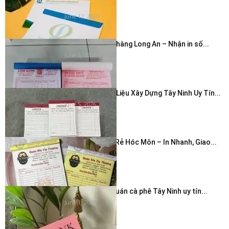
nhanh...
June 12, 2026
In hóa đơn cửa hàng Long An – Nhận in số...
June 6, 2026
In Hóa Đơn Vật Liệu Xây Dựng Tây Ninh Uy Tín...
June 5, 2026
In Hóa Đơn Giá Rẻ Hóc Môn – In Nhanh, Giao...
June 5, 2026
In thẻ cảm ơn quán cà phê Tây Ninh uy tín...
June 1, 2026