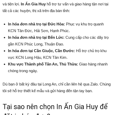
và tiện lợi.
In Ấn Gia Huy
hỗ trợ tư vấn và giao hàng tận nơi tại
tất cả các huyện, thị xã trên địa bàn tỉnh:
In hóa đơn nhà trọ tại Đức Hòa:
Phục vụ khu trọ quanh
KCN Tân Đức, Hải Sơn, Hạnh Phúc.
In hóa đơn nhà trọ tại Bến Lức:
Cung cấp cho các dãy trọ
gần KCN Phúc Long, Thuận Đạo.
In hóa đơn tại Cần Giuộc, Cần Đước:
Hỗ trợ chủ trọ khu
vực KCN Long Hậu, KCN Tân Kim.
Khu vực Thành phố Tân An, Thủ Thừa:
Giao hàng nhanh
chóng trong ngày.
Dù bạn ở bất kỳ đâu tại Long An, chỉ cần liên hệ qua Zalo. Chúng
tôi sẽ hỗ trợ thiết kế mẫu và gửi hàng đến tận tay bạn.
Tại sao nên chọn In Ấn Gia Huy để