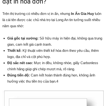
đặt in hóa đơn?
Trên thị trường có nhiều đơn vị in ấn, nhưng
In Ấn Gia Huy
luôn
là cái tên được các chủ nhà trọ tại Long An tin tưởng suốt nhiều
năm qua nhờ:
Giá gốc tại xưởng:
Sở hữu máy in hiện đại, không qua trung
gian, cam kết giá cạnh tranh.
Thiết kế:
Kỹ thuật viên thiết kế hóa đơn theo yêu cầu, thêm
logo, địa chỉ và cột phù hợp.
Độ sắc nét cao:
Mực in đều, không nhòe, giấy Carbonless
chính hãng giúp ghi chép mượt mà, rõ ràng.
Đúng tiến độ:
Cam kết hoàn thành đúng hẹn, không ảnh
hưởng việc thu tiền trọ của bạn.4