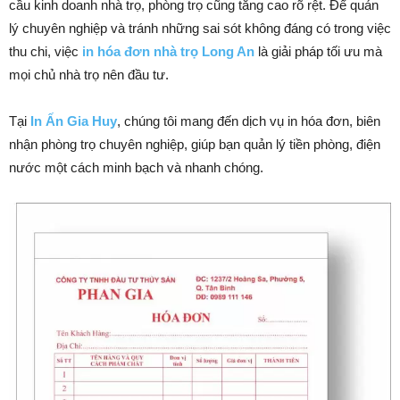
cầu kinh doanh nhà trọ, phòng trọ cũng tăng cao rõ rệt. Để quản
lý chuyên nghiệp và tránh những sai sót không đáng có trong việc
thu chi, việc
in hóa đơn nhà trọ Long An
là giải pháp tối ưu mà
mọi chủ nhà trọ nên đầu tư.
Tại
In Ấn Gia Huy
, chúng tôi mang đến dịch vụ in hóa đơn, biên
nhận phòng trọ chuyên nghiệp, giúp bạn quản lý tiền phòng, điện
nước một cách minh bạch và nhanh chóng.