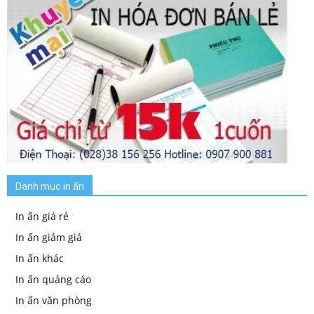
Danh mục in ấn
In ấn giá rẻ
In ấn giảm giá
In ấn khác
In ấn quảng cáo
In ấn văn phòng