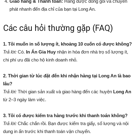
Giao hàng & Thanh toán:
Hàng được đóng gói và chuyển
phát nhanh đến địa chỉ của bạn tại Long An.
Các câu hỏi thường gặp (FAQ)
1. Tôi muốn in số lượng ít, khoảng 10 cuốn có được không?
Trả lời:
Có.
In Ấn Gia Huy
nhận in hóa đơn nhà trọ số lượng ít,
chi phí ưu đãi cho hộ kinh doanh nhỏ.
2. Thời gian từ lúc đặt đến khi nhận hàng tại Long An là bao
lâu?
Trả lời:
Thời gian sản xuất và giao hàng đến các huyện
Long An
từ 2–3 ngày làm việc.
3. Tôi có được kiểm tra hàng trước khi thanh toán không?
Trả lời:
Chắc chắn rồi. Bạn được kiểm tra giấy, số lượng và nội
dung in ấn trước khi thanh toán vận chuyển.