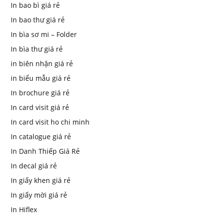
In bao bì giá rẻ
In bao thư giá rẻ
In bìa sơ mi – Folder
In bìa thư giá rẻ
in biên nhận giá rẻ
in biểu mẫu giá rẻ
In brochure giá rẻ
In card visit giá rẻ
In card visit ho chi minh
In catalogue giá rẻ
In Danh Thiếp Giá Rẻ
In decal giá rẻ
In giấy khen giá rẻ
In giấy mời giá rẻ
In Hiflex