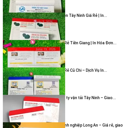
In Hóa Đơn 2 Liên Tây Ninh Giá Rẻ | In...
July 3, 2026
In Hóa Đơn Giá Rẻ Tiền Giang | In Hóa Đơn...
June 19, 2026
In Hóa Đơn Giá Rẻ Củ Chi – Dịch Vụ In...
June 15, 2026
In bao thư công ty vận tải Tây Ninh – Giao...
June 12, 2026
In phong bì doanh nghiệp Long An – Giá rẻ, giao