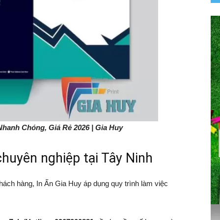
Nhanh Chóng, Giá Rẻ 2026 | Gia Huy
 chuyên nghiệp tại Tây Ninh
hách hàng, In Ấn Gia Huy áp dụng quy trình làm việc