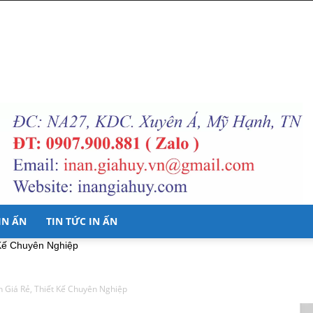
 IN ẤN
TIN TỨC IN ẤN
 Kế Chuyên Nghiệp
h Giá Rẻ, Thiết Kế Chuyên Nghiệp