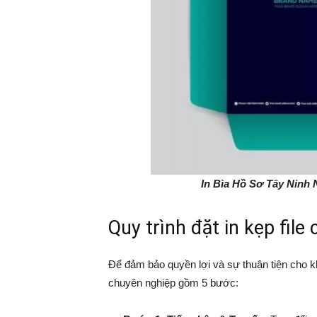
In Bìa Hồ Sơ Tây Ninh 
Quy trình đặt in kẹp file
Để đảm bảo quyền lợi và sự thuận tiện cho k
chuyên nghiệp gồm 5 bước: