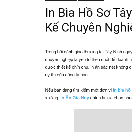
In Bìa Hồ Sơ Tây
Kế Chuyên Nghi
Trong bối cảnh giao thương tại Tây Ninh ngày
chuyên nghiệp là yếu tố then chốt để doanh n
được thiết kế chỉn chu, in ấn sắc nét không c
uy tín của công ty bạn.
Nếu bạn đang tìm kiếm một đơn vị
in bìa hồ
xưởng,
In Ấn Gia Huy
chính là lựa chọn hàn