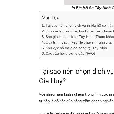
In Bìa Hồ Sơ Tây Ninh 
Mục Lục
Tại sao nên chọn dịch vụ in bìa hồ sơ Tây
Quy cách in kẹp file, bìa hồ sơ tiêu chuẩn 
Báo giá in bìa hồ sơ Tây Ninh (Tham khảo
Quy trình đặt in kẹp file chuyên nghiệp tại
Khu vực hỗ trợ giao hàng tại Tây Ninh
Các câu hỏi thường gặp (FAQ)
Tại sao nên chọn dịch vụ 
Gia Huy?
Với nhiều năm kinh nghiệm trong lĩnh vực in
tự hào là đối tác của hàng trăm doanh nghiệp