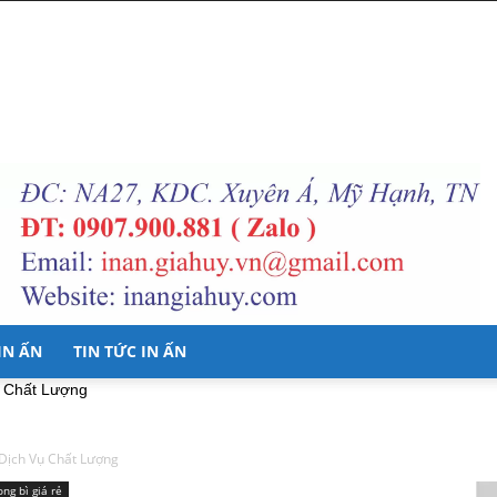
 IN ẤN
TIN TỨC IN ẤN
ụ Chất Lượng
 Dịch Vụ Chất Lượng
ong bì giá rẻ