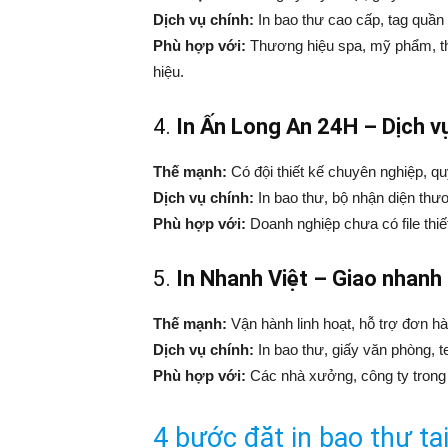
Dịch vụ chính:
In bao thư cao cấp, tag quần á
Phù hợp với:
Thương hiệu spa, mỹ phẩm, thờ
hiệu.
4.
In Ấn Long An 24H – Dịch vụ
Thế mạnh:
Có đội thiết kế chuyên nghiệp, qu
Dịch vụ chính:
In bao thư, bộ nhận diện thươ
Phù hợp với:
Doanh nghiệp chưa có file thiết
5.
In Nhanh Việt – Giao nhanh
Thế mạnh:
Vận hành linh hoạt, hỗ trợ đơn hà
Dịch vụ chính:
In bao thư, giấy văn phòng, t
Phù hợp với:
Các nhà xưởng, công ty trong 
4 bước đặt in bao thư tạ