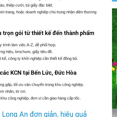
o, thiệp cưới, túi giấy đặc biệt.
i trang, hoặc doanh nghiệp chú trọng nhận diện thương
 trọn gói từ thiết kế đến thành phẩm
y trình làm việc A-Z, dễ phối hợp.
ng hiệu, brochure, giấy tiêu đề.
 kế, công ty khởi nghiệp cần thiết kế đồng bộ.
 các KCN tại Bến Lức, Đức Hòa
ng gấp, tối ưu vận chuyển trong khu công nghiệp.
em nhãn, tờ rơi.
khu công nghiệp, đơn vị cần giao hàng cấp tốc.
i Long An đơn giản, hiệu quả