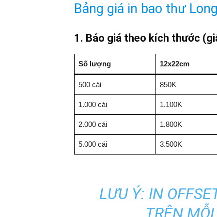
Bảng giá in bao thư Lon
1. Báo giá theo kích thước (
Số lượng
12x22cm
500 cái
850K
1.000 cái
1.100K
2.000 cái
1.800K
5.000 cái
3.500K
LƯU Ý:
IN OFFSET
TRÊN MỖI