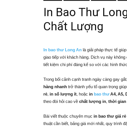
In Bao Thư Long
Chất Lượng
In bao thư Long An
là giải pháp thực tế giú
giao tiếp với khách hàng. Dịch vụ này không
tiết kiệm chi phí đáng kể so với các hình thức
Trong bối cảnh cạnh tranh ngày càng gay gắ
hàng nhanh
trở thành yếu tố quan trọng giú
rẻ
,
in số lượng ít
, hoặc
in
bao thư
A4, A5, 
theo đòi hỏi cao về
chất lượng in
,
thời gian
Bài viết thuộc chuyên mục
in bao thư giá rẻ
thuật cần biết, bảng giá mới nhất, quy trình đặ