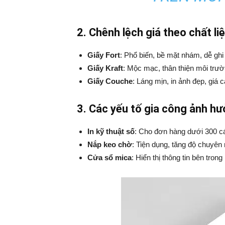
2. Chênh lệch giá theo chất li
Giấy Fort
: Phổ biến, bề mặt nhám, dễ ghi
Giấy Kraft
: Mộc mạc, thân thiện môi trườ
Giấy Couche
: Láng mịn, in ảnh đẹp, giá c
3. Các yếu tố gia công ảnh hư
In kỹ thuật số
: Cho đơn hàng dưới 300 cá
Nắp keo chờ
: Tiện dụng, tăng độ chuyên 
Cửa sổ mica
: Hiển thị thông tin bên trong