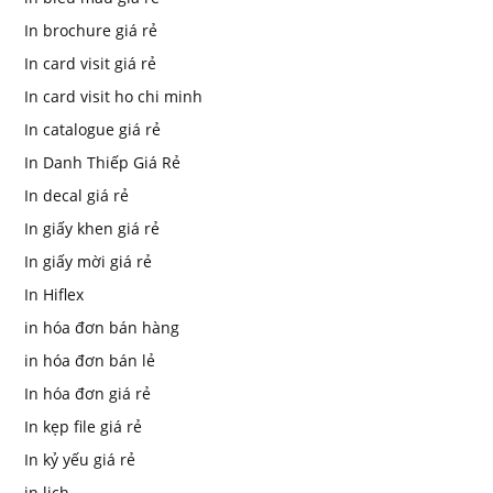
In brochure giá rẻ
In card visit giá rẻ
In card visit ho chi minh
In catalogue giá rẻ
In Danh Thiếp Giá Rẻ
In decal giá rẻ
In giấy khen giá rẻ
In giấy mời giá rẻ
In Hiflex
in hóa đơn bán hàng
in hóa đơn bán lẻ
In hóa đơn giá rẻ
In kẹp file giá rẻ
In kỷ yếu giá rẻ
in lịch