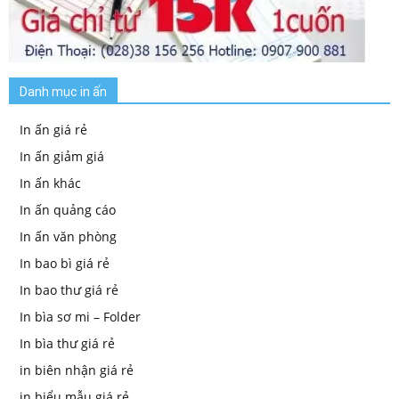
Danh mục in ấn
In ấn giá rẻ
In ấn giảm giá
In ấn khác
In ấn quảng cáo
In ấn văn phòng
In bao bì giá rẻ
In bao thư giá rẻ
In bìa sơ mi – Folder
In bìa thư giá rẻ
in biên nhận giá rẻ
in biểu mẫu giá rẻ