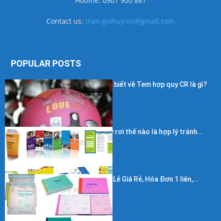
Hotline: 0907 900 881
Contact us:
inan.giahuy.vn@gmail.com
POPULAR POSTS
Những điều cần biết về Tem hợp quy CR là gì?
August 10, 2017
Kích thước in tờ rơi thế nào là hợp lý tránh...
July 7, 2017
In Hóa Đơn Bán Lẻ Giá Rẻ, Hóa Đơn 1 liên,...
July 31, 2017