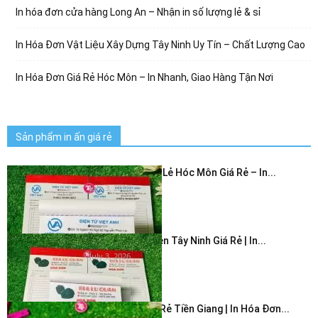
In hóa đơn cửa hàng Long An – Nhận in số lượng lẻ & sỉ
In Hóa Đơn Vật Liệu Xây Dựng Tây Ninh Uy Tín – Chất Lượng Cao
In Hóa Đơn Giá Rẻ Hóc Môn – In Nhanh, Giao Hàng Tận Nơi
Sản phẩm in ấn giá rẻ
In Hóa Đơn Bán Lẻ Hóc Môn Giá Rẻ – In...
July 3, 2026
In Hóa Đơn 2 Liên Tây Ninh Giá Rẻ | In...
July 3, 2026
In Hóa Đơn Giá Rẻ Tiền Giang | In Hóa Đơn...