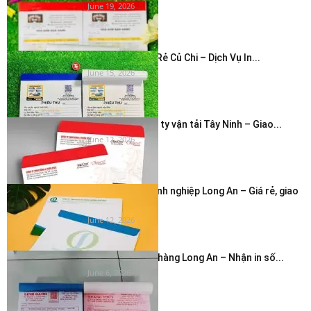
June 19, 2026
In Hóa Đơn Giá Rẻ Củ Chi – Dịch Vụ In...
June 15, 2026
In bao thư công ty vận tải Tây Ninh – Giao...
June 12, 2026
In phong bì doanh nghiệp Long An – Giá rẻ, giao
nhanh...
June 12, 2026
In hóa đơn cửa hàng Long An – Nhận in số...
June 6, 2026