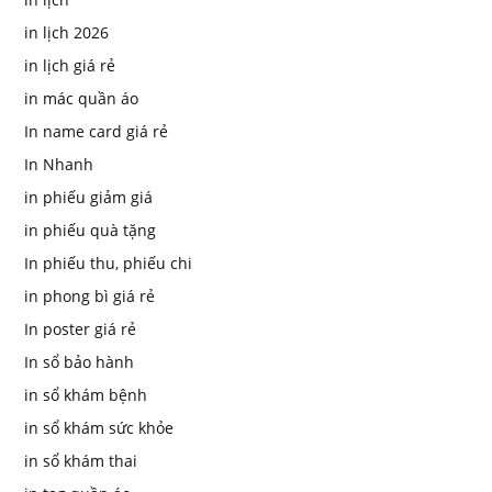
in lịch 2026
in lịch giá rẻ
in mác quần áo
In name card giá rẻ
In Nhanh
in phiếu giảm giá
in phiếu quà tặng
In phiếu thu, phiếu chi
in phong bì giá rẻ
In poster giá rẻ
In sổ bảo hành
in sổ khám bệnh
in sổ khám sức khỏe
in sổ khám thai