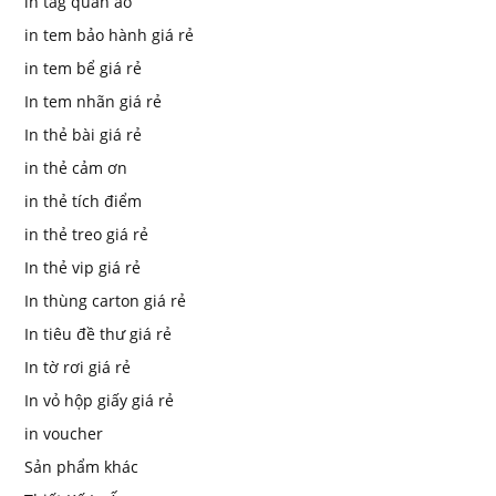
in tag quần áo
in tem bảo hành giá rẻ
in tem bể giá rẻ
In tem nhãn giá rẻ
In thẻ bài giá rẻ
in thẻ cảm ơn
in thẻ tích điểm
in thẻ treo giá rẻ
In thẻ vip giá rẻ
In thùng carton giá rẻ
In tiêu đề thư giá rẻ
In tờ rơi giá rẻ
In vỏ hộp giấy giá rẻ
in voucher
Sản phẩm khác