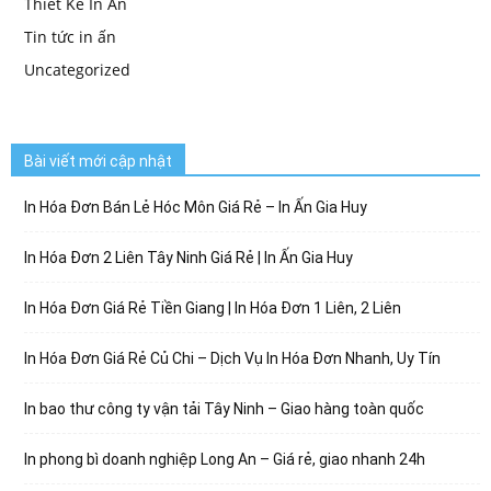
Thiết Kế In Ấn
Tin tức in ấn
Uncategorized
Bài viết mới cập nhật
In Hóa Đơn Bán Lẻ Hóc Môn Giá Rẻ – In Ấn Gia Huy
In Hóa Đơn 2 Liên Tây Ninh Giá Rẻ | In Ấn Gia Huy
In Hóa Đơn Giá Rẻ Tiền Giang | In Hóa Đơn 1 Liên, 2 Liên
In Hóa Đơn Giá Rẻ Củ Chi – Dịch Vụ In Hóa Đơn Nhanh, Uy Tín
In bao thư công ty vận tải Tây Ninh – Giao hàng toàn quốc
In phong bì doanh nghiệp Long An – Giá rẻ, giao nhanh 24h