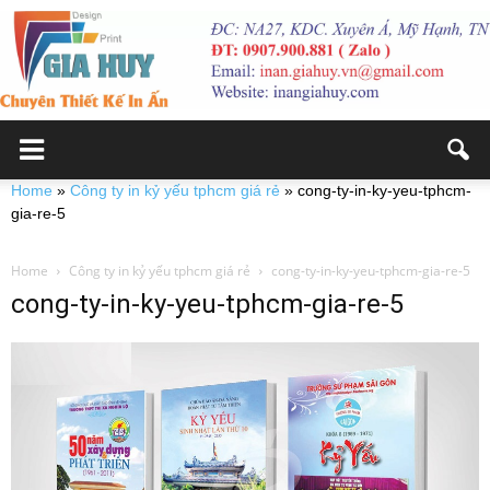
Home
»
Công ty in kỷ yếu tphcm giá rẻ
»
cong-ty-in-ky-yeu-tphcm-
gia-re-5
Home
Công ty in kỷ yếu tphcm giá rẻ
cong-ty-in-ky-yeu-tphcm-gia-re-5
cong-ty-in-ky-yeu-tphcm-gia-re-5