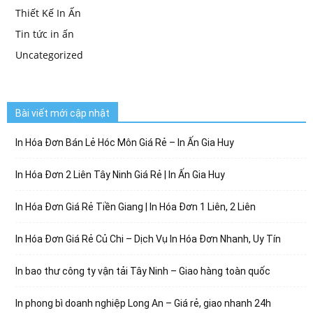
Thiết Kế In Ấn
Tin tức in ấn
Uncategorized
Bài viết mới cập nhật
In Hóa Đơn Bán Lẻ Hóc Môn Giá Rẻ – In Ấn Gia Huy
In Hóa Đơn 2 Liên Tây Ninh Giá Rẻ | In Ấn Gia Huy
In Hóa Đơn Giá Rẻ Tiền Giang | In Hóa Đơn 1 Liên, 2 Liên
In Hóa Đơn Giá Rẻ Củ Chi – Dịch Vụ In Hóa Đơn Nhanh, Uy Tín
In bao thư công ty vận tải Tây Ninh – Giao hàng toàn quốc
In phong bì doanh nghiệp Long An – Giá rẻ, giao nhanh 24h