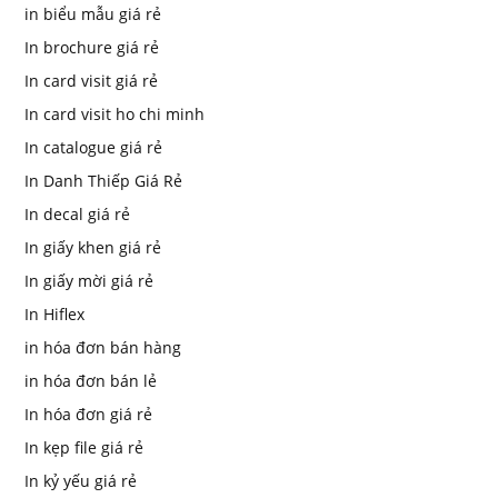
in biểu mẫu giá rẻ
In brochure giá rẻ
In card visit giá rẻ
In card visit ho chi minh
In catalogue giá rẻ
In Danh Thiếp Giá Rẻ
In decal giá rẻ
In giấy khen giá rẻ
In giấy mời giá rẻ
In Hiflex
in hóa đơn bán hàng
in hóa đơn bán lẻ
In hóa đơn giá rẻ
In kẹp file giá rẻ
In kỷ yếu giá rẻ