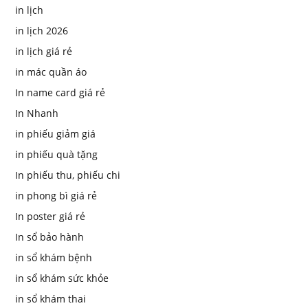
in lịch
in lịch 2026
in lịch giá rẻ
in mác quần áo
In name card giá rẻ
In Nhanh
in phiếu giảm giá
in phiếu quà tặng
In phiếu thu, phiếu chi
in phong bì giá rẻ
In poster giá rẻ
In sổ bảo hành
in sổ khám bệnh
in sổ khám sức khỏe
in sổ khám thai