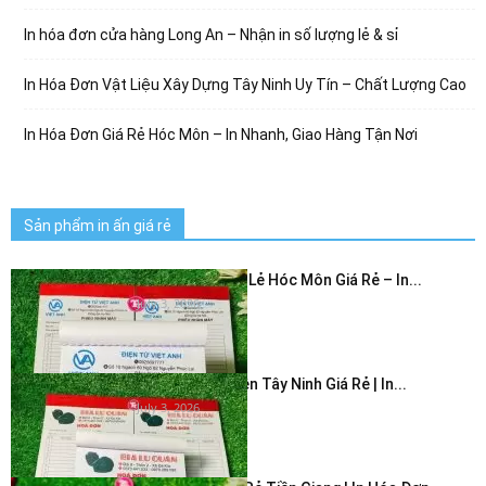
In hóa đơn cửa hàng Long An – Nhận in số lượng lẻ & sỉ
In Hóa Đơn Vật Liệu Xây Dựng Tây Ninh Uy Tín – Chất Lượng Cao
In Hóa Đơn Giá Rẻ Hóc Môn – In Nhanh, Giao Hàng Tận Nơi
Sản phẩm in ấn giá rẻ
In Hóa Đơn Bán Lẻ Hóc Môn Giá Rẻ – In...
July 3, 2026
In Hóa Đơn 2 Liên Tây Ninh Giá Rẻ | In...
July 3, 2026