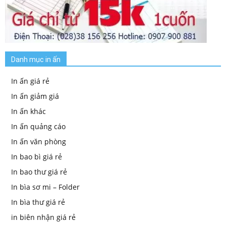
Danh mục in ấn
In ấn giá rẻ
In ấn giảm giá
In ấn khác
In ấn quảng cáo
In ấn văn phòng
In bao bì giá rẻ
In bao thư giá rẻ
In bìa sơ mi – Folder
In bìa thư giá rẻ
in biên nhận giá rẻ