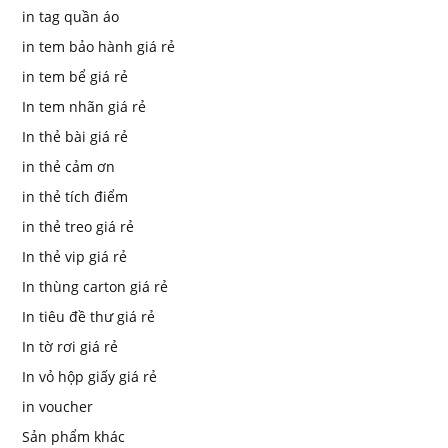
in tag quần áo
in tem bảo hành giá rẻ
in tem bể giá rẻ
In tem nhãn giá rẻ
In thẻ bài giá rẻ
in thẻ cảm ơn
in thẻ tích điểm
in thẻ treo giá rẻ
In thẻ vip giá rẻ
In thùng carton giá rẻ
In tiêu đề thư giá rẻ
In tờ rơi giá rẻ
In vỏ hộp giấy giá rẻ
in voucher
Sản phẩm khác