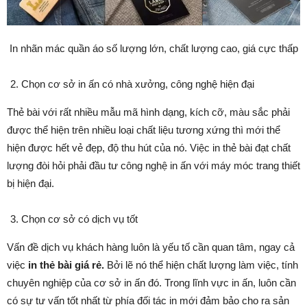
In nhãn mác quần áo số lượng lớn, chất lượng cao, giá cực thấp
Chọn cơ sở in ấn có nhà xưởng, công nghệ hiện đại
Thẻ bài với rất nhiều mẫu mã hình dạng, kích cỡ, màu sắc phải
được thể hiện trên nhiều loại chất liệu tương xứng thì mới thể
hiện được hết vẻ đẹp, độ thu hút của nó. Việc in thẻ bài đạt chất
lượng đòi hỏi phải đầu tư công nghệ in ấn với máy móc trang thiết
bị hiện đại.
Chọn cơ sở có dịch vụ tốt
Vấn đề dịch vụ khách hàng luôn là yếu tố cần quan tâm, ngay cả
việc
in thẻ bài giá rẻ.
Bởi lẽ nó thể hiện chất lượng làm việc, tính
chuyên nghiệp của cơ sở in ấn đó. Trong lĩnh vực in ấn, luôn cần
có sự tư vấn tốt nhất từ phía đối tác in mới đảm bảo cho ra sản