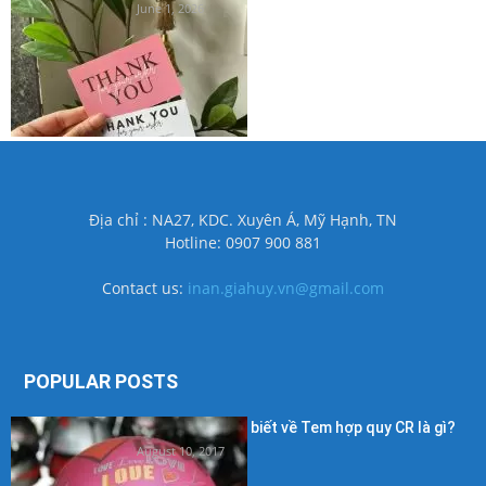
June 1, 2026
Địa chỉ : NA27, KDC. Xuyên Á, Mỹ Hạnh, TN
Hotline: 0907 900 881
Contact us:
inan.giahuy.vn@gmail.com
POPULAR POSTS
Những điều cần biết về Tem hợp quy CR là gì?
August 10, 2017