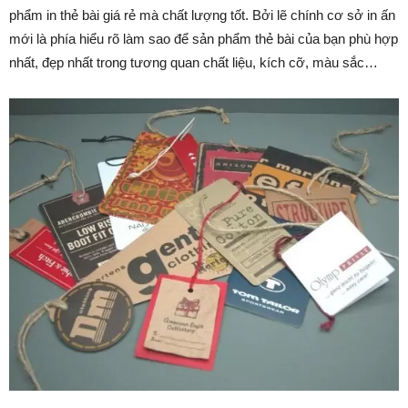
phẩm in thẻ bài giá rẻ mà chất lượng tốt. Bởi lẽ chính cơ sở in ấn
mới là phía hiểu rõ làm sao để sản phẩm thẻ bài của bạn phù hợp
nhất, đẹp nhất trong tương quan chất liệu, kích cỡ, màu sắc…