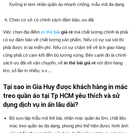
Xưởng in tem nhãn quần áo nhanh chống, mẫu mã đa dạng
Chọn cơ sở có chính sách đảm bảo, ưu đãi
Việc chọn địa điểm
in thẻ bài
giá rẻ
mà chất lượng chính là phải
có sự đảm bảo về chất lượng sản phẩm. Nếu có sự sai sót thì
phải được in lại miễn phí. Nếu có sự chậm trễ về lịch giao hàng
cũng phải có cam kết đền bù tương xứng. Bên cạnh đó là chính
sách ưu đãi về vận chuyển, về
in thẻ bài giá rẻ
với đơn hàng
lớn, số lần in nhiều, v.v…
Tại sao in Gia Huy được khách hàng in mác
treo quần áo tại Tp HCM yêu thích và sử
dụng dịch vụ in ấn lâu dài?
Bộ sưu tập mẫu mã thẻ bài, nhãn mác quần áo lớn, chất liệu
mác treo quần áo đa dạng, phong phú thể hiện được hình ảnh