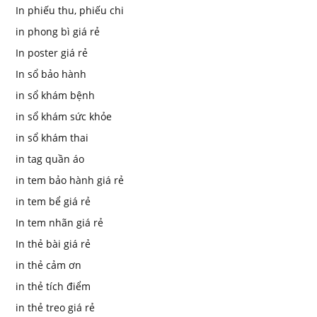
In phiếu thu, phiếu chi
in phong bì giá rẻ
In poster giá rẻ
In sổ bảo hành
in sổ khám bệnh
in sổ khám sức khỏe
in sổ khám thai
in tag quần áo
in tem bảo hành giá rẻ
in tem bể giá rẻ
In tem nhãn giá rẻ
In thẻ bài giá rẻ
in thẻ cảm ơn
in thẻ tích điểm
in thẻ treo giá rẻ