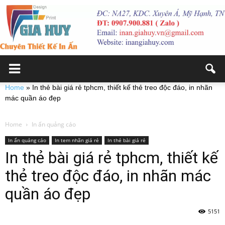
Home
»
In thẻ bài giá rẻ tphcm, thiết kế thẻ treo độc đáo, in nhãn
mác quần áo đẹp
Home
In ấn quảng cáo
In ấn quảng cáo
In tem nhãn giá rẻ
In thẻ bài giá rẻ
In thẻ bài giá rẻ tphcm, thiết kế
thẻ treo độc đáo, in nhãn mác
quần áo đẹp
5151