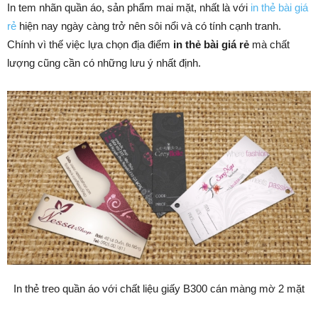
In tem nhãn quần áo, sản phẩm mai mặt, nhất là với
in thẻ bài giá
rẻ
hiện nay ngày càng trở nên sôi nổi và có tính cạnh tranh.
Chính vì thế việc lựa chọn địa điểm
in thẻ bài giá rẻ
mà chất
lượng cũng cần có những lưu ý nhất định.
In thẻ treo quần áo với chất liệu giấy B300 cán màng mờ 2 mặt