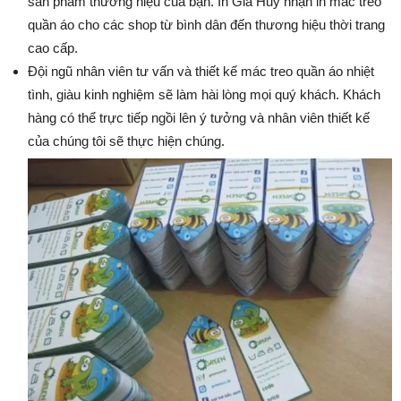
sản phẩm thương hiệu của bạn. In Gia Huy nhận in mác treo
quần áo cho các shop từ bình dân đến thương hiệu thời trang
cao cấp.
Đội ngũ nhân viên tư vấn và thiết kế mác treo quần áo nhiệt
tình, giàu kinh nghiệm sẽ làm hài lòng mọi quý khách. Khách
hàng có thể trực tiếp ngồi lên ý tưởng và nhân viên thiết kế
của chúng tôi sẽ thực hiện chúng.