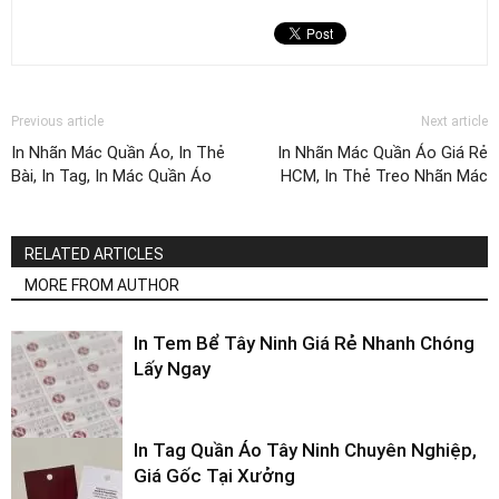
Previous article
Next article
In Nhãn Mác Quần Áo, In Thẻ
In Nhãn Mác Quần Áo Giá Rẻ
Bài, In Tag, In Mác Quần Áo
HCM, In Thẻ Treo Nhãn Mác
RELATED ARTICLES
MORE FROM AUTHOR
In Tem Bể Tây Ninh Giá Rẻ Nhanh Chóng
Lấy Ngay
In Tag Quần Áo Tây Ninh Chuyên Nghiệp,
Giá Gốc Tại Xưởng