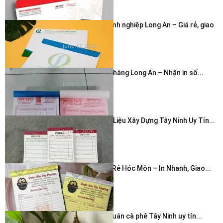
In phong bì doanh nghiệp Long An – Giá rẻ, giao
nhanh...
June 12, 2026
In hóa đơn cửa hàng Long An – Nhận in số...
June 6, 2026
In Hóa Đơn Vật Liệu Xây Dựng Tây Ninh Uy Tín...
June 5, 2026
In Hóa Đơn Giá Rẻ Hóc Môn – In Nhanh, Giao...
June 5, 2026
In thẻ cảm ơn quán cà phê Tây Ninh uy tín...