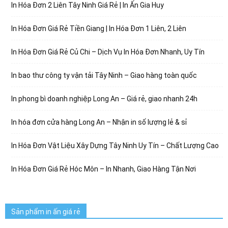
In Hóa Đơn 2 Liên Tây Ninh Giá Rẻ | In Ấn Gia Huy
In Hóa Đơn Giá Rẻ Tiền Giang | In Hóa Đơn 1 Liên, 2 Liên
In Hóa Đơn Giá Rẻ Củ Chi – Dịch Vụ In Hóa Đơn Nhanh, Uy Tín
In bao thư công ty vận tải Tây Ninh – Giao hàng toàn quốc
In phong bì doanh nghiệp Long An – Giá rẻ, giao nhanh 24h
In hóa đơn cửa hàng Long An – Nhận in số lượng lẻ & sỉ
In Hóa Đơn Vật Liệu Xây Dựng Tây Ninh Uy Tín – Chất Lượng Cao
In Hóa Đơn Giá Rẻ Hóc Môn – In Nhanh, Giao Hàng Tận Nơi
Sản phẩm in ấn giá rẻ