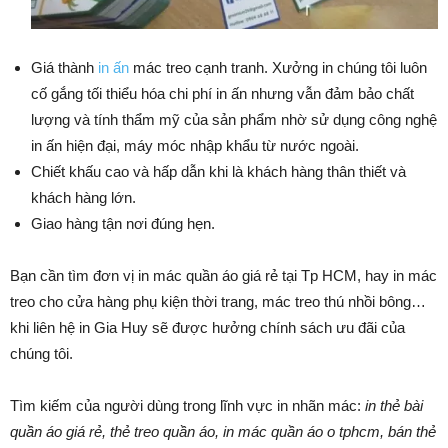
Giá thành
in ấn
mác treo cạnh tranh. Xưởng in chúng tôi luôn
cố gắng tối thiểu hóa chi phí in ấn nhưng vẫn đảm bảo chất
lượng và tính thẩm mỹ của sản phẩm nhờ sử dụng công nghệ
in ấn hiện đại, máy móc nhập khẩu từ nước ngoài.
Chiết khấu cao và hấp dẫn khi là khách hàng thân thiết và
khách hàng lớn.
Giao hàng tận nơi đúng hẹn.
Bạn cần tìm đơn vị in mác quần áo giá rẻ tại Tp HCM, hay in mác
treo cho cửa hàng phụ kiện thời trang, mác treo thú nhồi bông…
khi liên hệ in Gia Huy sẽ được hưởng chính sách ưu đãi của
chúng tôi.
Tìm kiếm của người dùng trong lĩnh vực in nhãn mác:
in thẻ bài
quần áo giá rẻ, thẻ treo quần áo, in mác quần áo o tphcm, bán thẻ