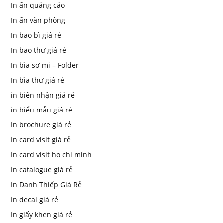
In ấn quảng cáo
In ấn văn phòng
In bao bì giá rẻ
In bao thư giá rẻ
In bìa sơ mi – Folder
In bìa thư giá rẻ
in biên nhận giá rẻ
in biểu mẫu giá rẻ
In brochure giá rẻ
In card visit giá rẻ
In card visit ho chi minh
In catalogue giá rẻ
In Danh Thiếp Giá Rẻ
In decal giá rẻ
In giấy khen giá rẻ