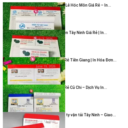
In Hóa Đơn Bán Lẻ Hóc Môn Giá Rẻ – In...
July 3, 2026
In Hóa Đơn 2 Liên Tây Ninh Giá Rẻ | In...
July 3, 2026
In Hóa Đơn Giá Rẻ Tiền Giang | In Hóa Đơn...
June 19, 2026
In Hóa Đơn Giá Rẻ Củ Chi – Dịch Vụ In...
June 15, 2026
In bao thư công ty vận tải Tây Ninh – Giao...
June 12, 2026