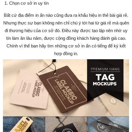
Chọn cơ sở in uy tín
Bất cứ địa điểm in ấn nào cũng đưa ra khẩu hiệu in thẻ bài giá rẻ.
Nhưng thực sự bạn không nên chỉ chú ý tới hai từ giá rẻ mà quên
đi thương hiệu của cơ sở đó. Điều này được tạo lập nên nhờ uy
tín làm ăn lâu năm, được cộng đồng khách hàng đánh giá cao.
Chính vì thế bạn hãy tìm những cơ sở in ấn có tiếng để ký kết
hợp đồng in.