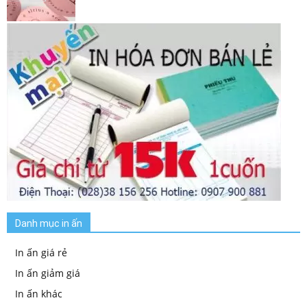
Danh mục in ấn
In ấn giá rẻ
In ấn giảm giá
In ấn khác