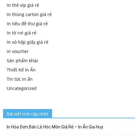
In thẻ vip giá rẻ
In thùng carton giá rẻ
In tiêu đề thư giá rẻ
In tờ rơi giá rẻ
In vỏ hộp giấy giá rẻ
in voucher
Sản phẩm khác
Thiết Kế In Ấn
Tin tức in ấn
Uncategorized
Bài viết mới cập nhật
In Hóa Đơn Bán Lẻ Hóc Môn Giá Rẻ – In Ấn Gia Huy