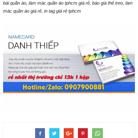
bài quần áo, làm mác quần áo tphcm giá rẻ, báo giá thẻ treo, làm
mác quần áo giá rẻ, in tag giá rẻ tphcm