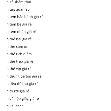
in sổ khám thai
in tag quần áo
in tem bảo hành giá rẻ
in tem bể giá rẻ
In tem nhãn giá rẻ
In thẻ bài giá rẻ
in thẻ cảm ơn
in thẻ tích điểm
in thẻ treo giá rẻ
In thẻ vip giá rẻ
In thùng carton giá rẻ
In tiêu đề thư giá rẻ
In tờ rơi giá rẻ
In vỏ hộp giấy giá rẻ
in voucher