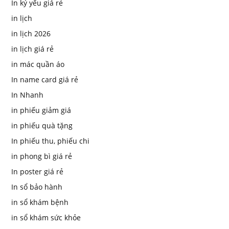
In kỷ yếu giá rẻ
in lịch
in lịch 2026
in lịch giá rẻ
in mác quần áo
In name card giá rẻ
In Nhanh
in phiếu giảm giá
in phiếu quà tặng
In phiếu thu, phiếu chi
in phong bì giá rẻ
In poster giá rẻ
In sổ bảo hành
in sổ khám bệnh
in sổ khám sức khỏe