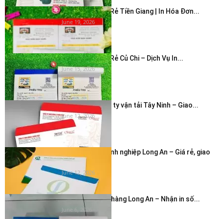
In Hóa Đơn Giá Rẻ Tiền Giang | In Hóa Đơn...
June 19, 2026
In Hóa Đơn Giá Rẻ Củ Chi – Dịch Vụ In...
June 15, 2026
In bao thư công ty vận tải Tây Ninh – Giao...
June 12, 2026
In phong bì doanh nghiệp Long An – Giá rẻ, giao
nhanh...
June 12, 2026
In hóa đơn cửa hàng Long An – Nhận in số...
June 6, 2026