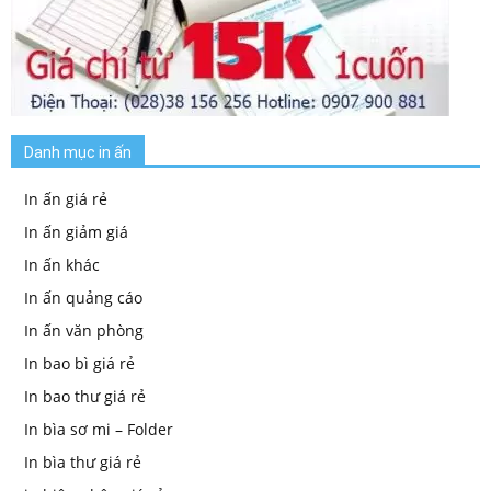
Danh mục in ấn
In ấn giá rẻ
In ấn giảm giá
In ấn khác
In ấn quảng cáo
In ấn văn phòng
In bao bì giá rẻ
In bao thư giá rẻ
In bìa sơ mi – Folder
In bìa thư giá rẻ