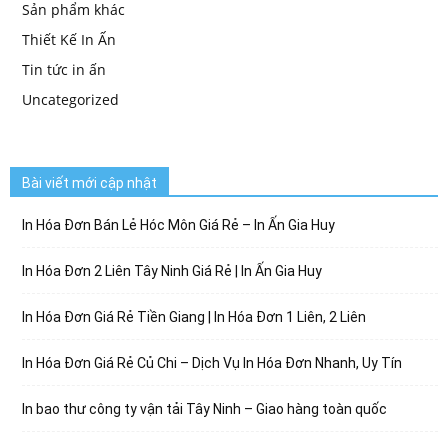
Sản phẩm khác
Thiết Kế In Ấn
Tin tức in ấn
Uncategorized
Bài viết mới cập nhật
In Hóa Đơn Bán Lẻ Hóc Môn Giá Rẻ – In Ấn Gia Huy
In Hóa Đơn 2 Liên Tây Ninh Giá Rẻ | In Ấn Gia Huy
In Hóa Đơn Giá Rẻ Tiền Giang | In Hóa Đơn 1 Liên, 2 Liên
In Hóa Đơn Giá Rẻ Củ Chi – Dịch Vụ In Hóa Đơn Nhanh, Uy Tín
In bao thư công ty vận tải Tây Ninh – Giao hàng toàn quốc