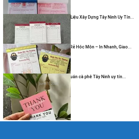
In Hóa Đơn Vật Liệu Xây Dựng Tây Ninh Uy Tín...
June 5, 2026
In Hóa Đơn Giá Rẻ Hóc Môn – In Nhanh, Giao...
June 5, 2026
In thẻ cảm ơn quán cà phê Tây Ninh uy tín...
June 1, 2026