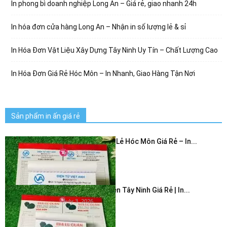
In phong bì doanh nghiệp Long An – Giá rẻ, giao nhanh 24h
In hóa đơn cửa hàng Long An – Nhận in số lượng lẻ & sỉ
In Hóa Đơn Vật Liệu Xây Dựng Tây Ninh Uy Tín – Chất Lượng Cao
In Hóa Đơn Giá Rẻ Hóc Môn – In Nhanh, Giao Hàng Tận Nơi
Sản phẩm in ấn giá rẻ
In Hóa Đơn Bán Lẻ Hóc Môn Giá Rẻ – In...
July 3, 2026
In Hóa Đơn 2 Liên Tây Ninh Giá Rẻ | In...
July 3, 2026