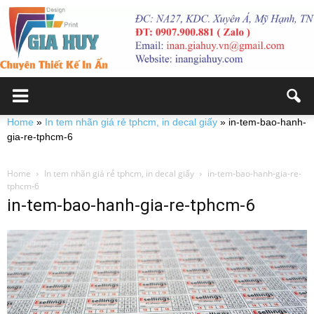
Home
»
In tem nhãn giá rẻ tphcm, in decal giấy
»
in-tem-bao-hanh-
gia-re-tphcm-6
Home
In tem nhãn giá rẻ tphcm, in decal giấy
in-tem-bao-hanh-gia-re-
tphcm-6
in-tem-bao-hanh-gia-re-tphcm-6