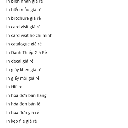
in biên nhận giá rẻ
in biểu mẫu giá rẻ
In brochure giá rẻ
In card visit giá rẻ
In card visit ho chi minh
In catalogue giá rẻ
In Danh Thiếp Giá Rẻ
In decal giá rẻ
In giấy khen giá rẻ
In giấy mời giá rẻ
In Hiflex
in hóa đơn bán hàng
in hóa đơn bán lẻ
In hóa đơn giá rẻ
In kẹp file giá rẻ