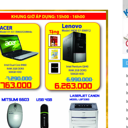
D
I
I
I
I
I