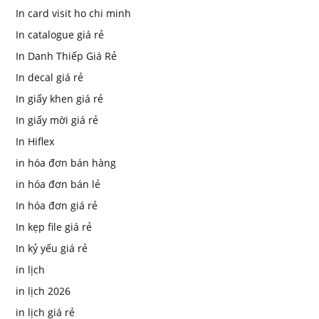
In card visit ho chi minh
In catalogue giá rẻ
In Danh Thiếp Giá Rẻ
In decal giá rẻ
In giấy khen giá rẻ
In giấy mời giá rẻ
In Hiflex
in hóa đơn bán hàng
in hóa đơn bán lẻ
In hóa đơn giá rẻ
In kẹp file giá rẻ
In kỷ yếu giá rẻ
in lịch
in lịch 2026
in lịch giá rẻ