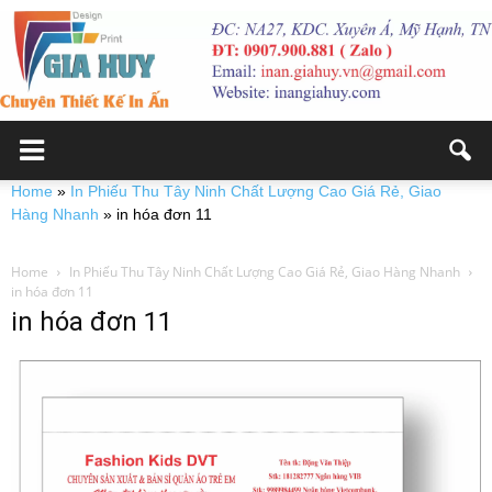
Home
»
In Phiếu Thu Tây Ninh Chất Lượng Cao Giá Rẻ, Giao
Hàng Nhanh
»
in hóa đơn 11
Home
In Phiếu Thu Tây Ninh Chất Lượng Cao Giá Rẻ, Giao Hàng Nhanh
in hóa đơn 11
in hóa đơn 11