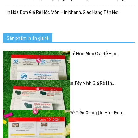
In Hóa Đơn Giá Rẻ Hóc Môn – In Nhanh, Giao Hàng Tận Nơi
Sản phẩm in ấn giá rẻ
In Hóa Đơn Bán Lẻ Hóc Môn Giá Rẻ – In...
July 3, 2026
In Hóa Đơn 2 Liên Tây Ninh Giá Rẻ | In...
July 3, 2026
In Hóa Đơn Giá Rẻ Tiền Giang | In Hóa Đơn...
June 19, 2026