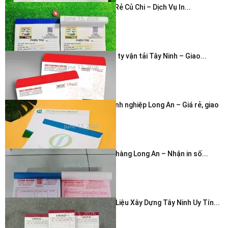
In Hóa Đơn Giá Rẻ Củ Chi – Dịch Vụ In...
June 15, 2026
In bao thư công ty vận tải Tây Ninh – Giao...
June 12, 2026
In phong bì doanh nghiệp Long An – Giá rẻ, giao
nhanh...
June 12, 2026
In hóa đơn cửa hàng Long An – Nhận in số...
June 6, 2026
In Hóa Đơn Vật Liệu Xây Dựng Tây Ninh Uy Tín...
June 5, 2026