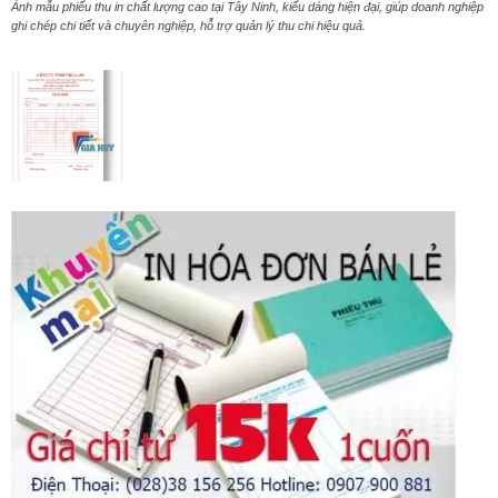
Ảnh mẫu phiếu thu in chất lượng cao tại Tây Ninh, kiểu dáng hiện đại, giúp doanh nghiệp
ghi chép chi tiết và chuyên nghiệp, hỗ trợ quản lý thu chi hiệu quả.