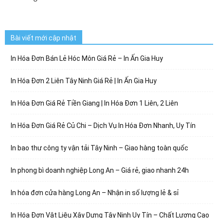
Bài viết mới cập nhật
In Hóa Đơn Bán Lẻ Hóc Môn Giá Rẻ – In Ấn Gia Huy
In Hóa Đơn 2 Liên Tây Ninh Giá Rẻ | In Ấn Gia Huy
In Hóa Đơn Giá Rẻ Tiền Giang | In Hóa Đơn 1 Liên, 2 Liên
In Hóa Đơn Giá Rẻ Củ Chi – Dịch Vụ In Hóa Đơn Nhanh, Uy Tín
In bao thư công ty vận tải Tây Ninh – Giao hàng toàn quốc
In phong bì doanh nghiệp Long An – Giá rẻ, giao nhanh 24h
In hóa đơn cửa hàng Long An – Nhận in số lượng lẻ & sỉ
In Hóa Đơn Vật Liệu Xây Dựng Tây Ninh Uy Tín – Chất Lượng Cao