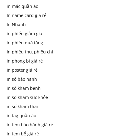
in mác quần áo
In name card giá rẻ
In Nhanh
in phiếu giảm giá
in phiếu quà tặng
In phiếu thu, phiếu chi
in phong bì giá rẻ
In poster giá rẻ
In sổ bảo hành
in sổ khám bệnh
in sổ khám sức khỏe
in sổ khám thai
in tag quần áo
in tem bảo hành giá rẻ
in tem bể giá rẻ