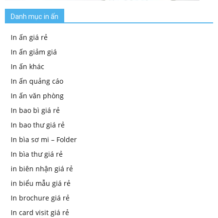
Danh mục in ấn
In ấn giá rẻ
In ấn giảm giá
In ấn khác
In ấn quảng cáo
In ấn văn phòng
In bao bì giá rẻ
In bao thư giá rẻ
In bìa sơ mi – Folder
In bìa thư giá rẻ
in biên nhận giá rẻ
in biểu mẫu giá rẻ
In brochure giá rẻ
In card visit giá rẻ