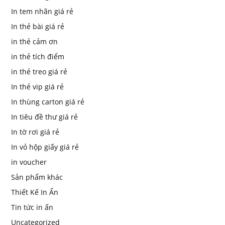
In tem nhãn giá rẻ
In thẻ bài giá rẻ
in thẻ cảm ơn
in thẻ tích điểm
in thẻ treo giá rẻ
In thẻ vip giá rẻ
In thùng carton giá rẻ
In tiêu đề thư giá rẻ
In tờ rơi giá rẻ
In vỏ hộp giấy giá rẻ
in voucher
Sản phẩm khác
Thiết Kế In Ấn
Tin tức in ấn
Uncategorized