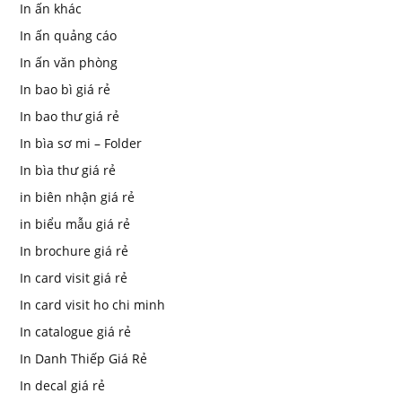
In ấn khác
In ấn quảng cáo
In ấn văn phòng
In bao bì giá rẻ
In bao thư giá rẻ
In bìa sơ mi – Folder
In bìa thư giá rẻ
in biên nhận giá rẻ
in biểu mẫu giá rẻ
In brochure giá rẻ
In card visit giá rẻ
In card visit ho chi minh
In catalogue giá rẻ
In Danh Thiếp Giá Rẻ
In decal giá rẻ