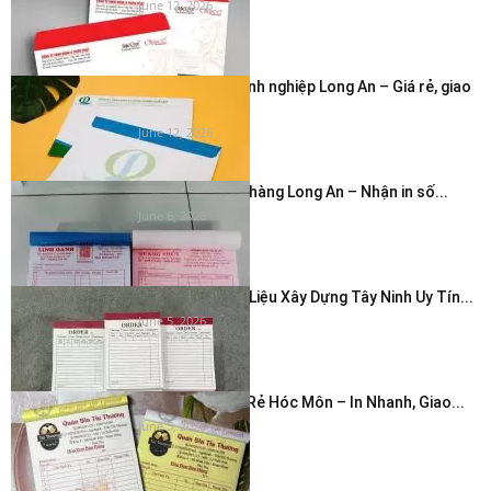
June 12, 2026
In phong bì doanh nghiệp Long An – Giá rẻ, giao
nhanh...
June 12, 2026
In hóa đơn cửa hàng Long An – Nhận in số...
June 6, 2026
In Hóa Đơn Vật Liệu Xây Dựng Tây Ninh Uy Tín...
June 5, 2026
In Hóa Đơn Giá Rẻ Hóc Môn – In Nhanh, Giao...
June 5, 2026