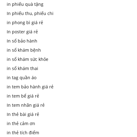
in phiếu quà tặng
In phiếu thu, phiếu chi
in phong bì giá rẻ
In poster giá rẻ
In sổ bảo hành
in sổ khám bệnh
in sổ khám sức khỏe
in sổ khám thai
in tag quần áo
in tem bảo hành giá rẻ
in tem bể giá rẻ
In tem nhãn giá rẻ
In thẻ bài giá rẻ
in thẻ cảm ơn
in thẻ tích điểm