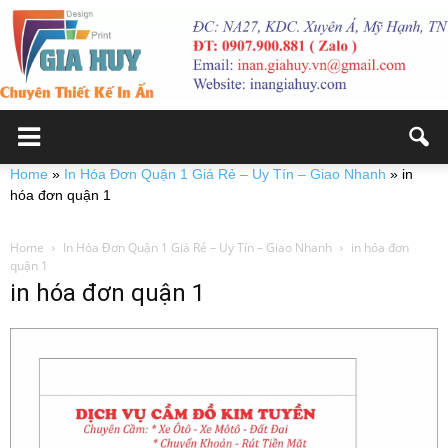
Home
»
In Hóa Đơn Quận 1 Giá Rẻ – Uy Tín – Giao Nhanh
»
in
hóa đơn quận 1
Home
In Hóa Đơn Quận 1 Giá Rẻ – Uy Tín – Giao Nhanh
in hóa đơn
quận 1
in hóa đơn quận 1