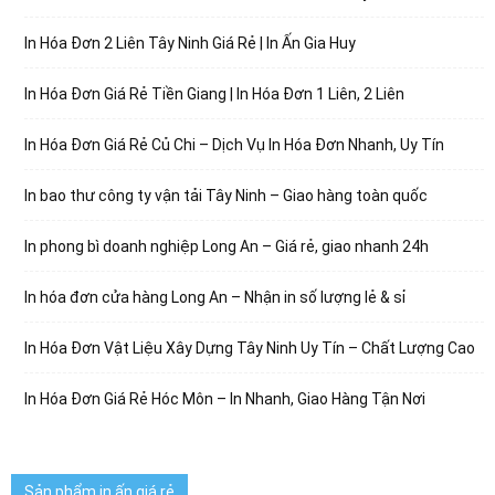
In Hóa Đơn 2 Liên Tây Ninh Giá Rẻ | In Ấn Gia Huy
In Hóa Đơn Giá Rẻ Tiền Giang | In Hóa Đơn 1 Liên, 2 Liên
In Hóa Đơn Giá Rẻ Củ Chi – Dịch Vụ In Hóa Đơn Nhanh, Uy Tín
In bao thư công ty vận tải Tây Ninh – Giao hàng toàn quốc
In phong bì doanh nghiệp Long An – Giá rẻ, giao nhanh 24h
In hóa đơn cửa hàng Long An – Nhận in số lượng lẻ & sỉ
In Hóa Đơn Vật Liệu Xây Dựng Tây Ninh Uy Tín – Chất Lượng Cao
In Hóa Đơn Giá Rẻ Hóc Môn – In Nhanh, Giao Hàng Tận Nơi
Sản phẩm in ấn giá rẻ