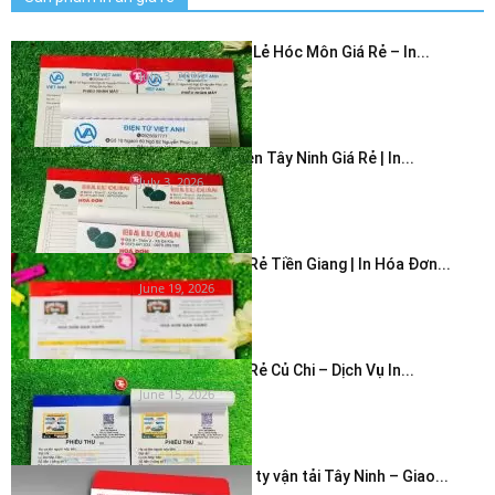
In Hóa Đơn Bán Lẻ Hóc Môn Giá Rẻ – In...
July 3, 2026
In Hóa Đơn 2 Liên Tây Ninh Giá Rẻ | In...
July 3, 2026
In Hóa Đơn Giá Rẻ Tiền Giang | In Hóa Đơn...
June 19, 2026
In Hóa Đơn Giá Rẻ Củ Chi – Dịch Vụ In...
June 15, 2026
In bao thư công ty vận tải Tây Ninh – Giao...