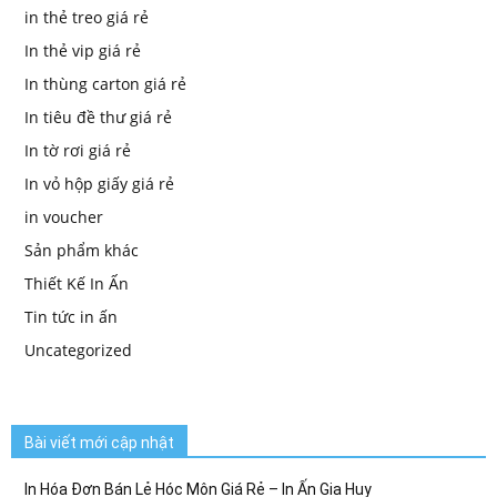
in thẻ treo giá rẻ
In thẻ vip giá rẻ
In thùng carton giá rẻ
In tiêu đề thư giá rẻ
In tờ rơi giá rẻ
In vỏ hộp giấy giá rẻ
in voucher
Sản phẩm khác
Thiết Kế In Ấn
Tin tức in ấn
Uncategorized
Bài viết mới cập nhật
In Hóa Đơn Bán Lẻ Hóc Môn Giá Rẻ – In Ấn Gia Huy