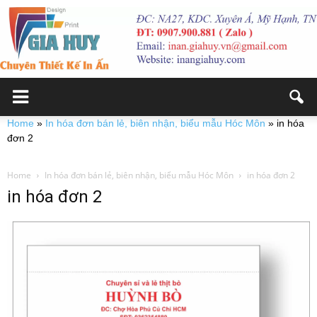
Home
»
In hóa đơn bán lẻ, biên nhận, biểu mẫu Hóc Môn
»
in hóa
đơn 2
Home
In hóa đơn bán lẻ, biên nhận, biểu mẫu Hóc Môn
in hóa đơn 2
in hóa đơn 2