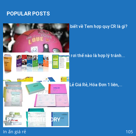
POPULAR POSTS
Những điều cần biết về Tem hợp quy CR là gì?
August 10, 2017
Kích thước in tờ rơi thế nào là hợp lý tránh...
July 7, 2017
In Hóa Đơn Bán Lẻ Giá Rẻ, Hóa Đơn 1 liên,...
July 31, 2017
POPULAR CATEGORY
In ấn giá rẻ
105