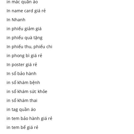
in mác quần áo
In name card giá rẻ
In Nhanh
in phiếu giảm giá
in phiếu quà tặng
In phiếu thu, phiếu chi
in phong bì giá rẻ
In poster giá rẻ
In sổ bảo hành
in sổ khám bệnh
in sổ khám sức khỏe
in sổ khám thai
in tag quần áo
in tem bảo hành giá rẻ
in tem bể giá rẻ