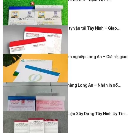
June 15, 2026
In bao thư công ty vận tải Tây Ninh – Giao...
June 12, 2026
In phong bì doanh nghiệp Long An – Giá rẻ, giao
nhanh...
June 12, 2026
In hóa đơn cửa hàng Long An – Nhận in số...
June 6, 2026
In Hóa Đơn Vật Liệu Xây Dựng Tây Ninh Uy Tín...
June 5, 2026