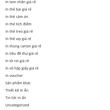
In tem nhãn giá rẻ
In thẻ bài giá rẻ
in thẻ cảm ơn
in thẻ tích điểm
in thẻ treo giá rẻ
In thẻ vip giá rẻ
In thùng carton giá rẻ
In tiêu đề thư giá rẻ
In tờ rơi giá rẻ
In vỏ hộp giấy giá rẻ
in voucher
Sản phẩm khác
Thiết Kế In Ấn
Tin tức in ấn
Uncategorized