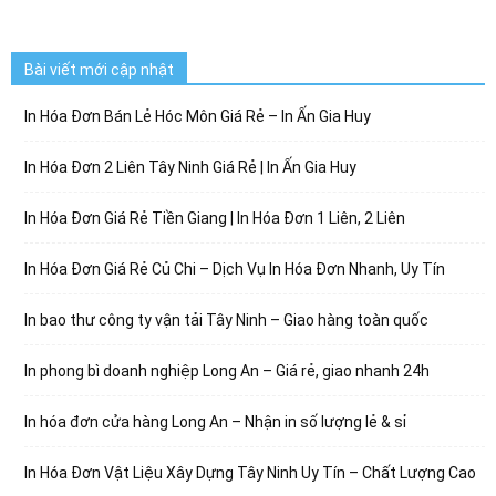
Bài viết mới cập nhật
In Hóa Đơn Bán Lẻ Hóc Môn Giá Rẻ – In Ấn Gia Huy
In Hóa Đơn 2 Liên Tây Ninh Giá Rẻ | In Ấn Gia Huy
In Hóa Đơn Giá Rẻ Tiền Giang | In Hóa Đơn 1 Liên, 2 Liên
In Hóa Đơn Giá Rẻ Củ Chi – Dịch Vụ In Hóa Đơn Nhanh, Uy Tín
In bao thư công ty vận tải Tây Ninh – Giao hàng toàn quốc
In phong bì doanh nghiệp Long An – Giá rẻ, giao nhanh 24h
In hóa đơn cửa hàng Long An – Nhận in số lượng lẻ & sỉ
In Hóa Đơn Vật Liệu Xây Dựng Tây Ninh Uy Tín – Chất Lượng Cao