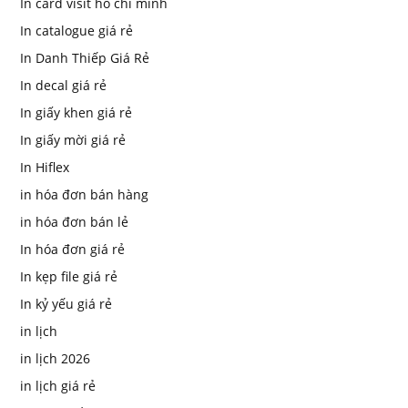
In card visit ho chi minh
In catalogue giá rẻ
In Danh Thiếp Giá Rẻ
In decal giá rẻ
In giấy khen giá rẻ
In giấy mời giá rẻ
In Hiflex
in hóa đơn bán hàng
in hóa đơn bán lẻ
In hóa đơn giá rẻ
In kẹp file giá rẻ
In kỷ yếu giá rẻ
in lịch
in lịch 2026
in lịch giá rẻ