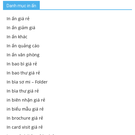
Danh mục in ấn
In ấn giá rẻ
In ấn giảm giá
In ấn khác
In ấn quảng cáo
In ấn văn phòng
In bao bì giá rẻ
In bao thư giá rẻ
In bìa sơ mi – Folder
In bìa thư giá rẻ
in biên nhận giá rẻ
in biểu mẫu giá rẻ
In brochure giá rẻ
In card visit giá rẻ