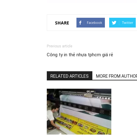
SHARE
Facebook
Twitter
Previous article
Công ty in thẻ nhựa tphcm giá rẻ
RELATED ARTICLES
MORE FROM AUTHO