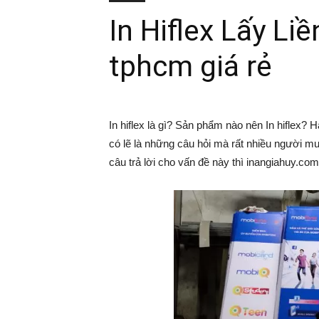
In Hiflex Lấy Liền
tphcm giá rẻ
In hiflex là gì? Sản phẩm nào nên In hiflex? 
có lẽ là những câu hỏi mà rất nhiều người mu
câu trả lời cho vấn đề này thì inangiahuy.com