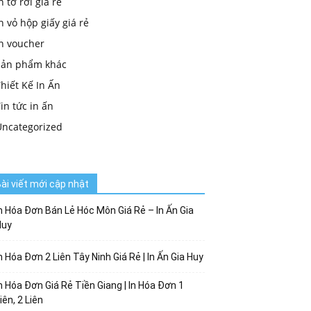
n tờ rơi giá rẻ
n vỏ hộp giấy giá rẻ
in voucher
Sản phẩm khác
hiết Kế In Ấn
in tức in ấn
Uncategorized
ài viết mới cập nhật
n Hóa Đơn Bán Lẻ Hóc Môn Giá Rẻ – In Ấn Gia
Huy
n Hóa Đơn 2 Liên Tây Ninh Giá Rẻ | In Ấn Gia Huy
n Hóa Đơn Giá Rẻ Tiền Giang | In Hóa Đơn 1
iên, 2 Liên