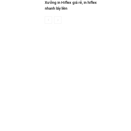
Xưởng in Hiflex giá rẻ, in hiflex
nhanh lấy liền