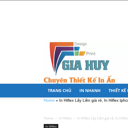
TRANG CHỦ
IN NHANH
THIẾT KẾ
Home
»
In Hiflex Lấy Liền giá rẻ, In Hiflex tph
Home
In Hiflex
In Hiflex Lấy Liền giá rẻ, In Hifl
In Hiflex