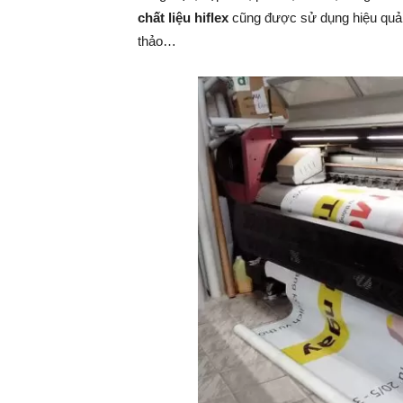
chất liệu hiflex
cũng được sử dụng hiệu quả n
thảo…