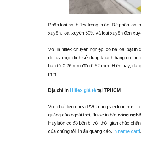
Phân loại bạt hiflex trong in ấn: Để phân loại b
xuyên, loại xuyên 50% và loại xuyên đèn xu
Với in hiflex chuyên nghiệp, có ba loại bạt i
đó tuỳ mục đích sử dụng khách hàng có thể đ
hạn từ 0.26 mm đến 0.52 mm. Hiện nay, dạng 
mm.
Địa chỉ in
Hiflex giá rẻ
tại TPHCM
Với chất liệu nhựa PVC cùng với loại mực in
quảng cáo ngoài trời, được in bởi
công nghệ 
Huyluôn có độ bền bỉ với thời gian chắc chắn
của chúng tôi. In ấn quảng cáo,
in name card