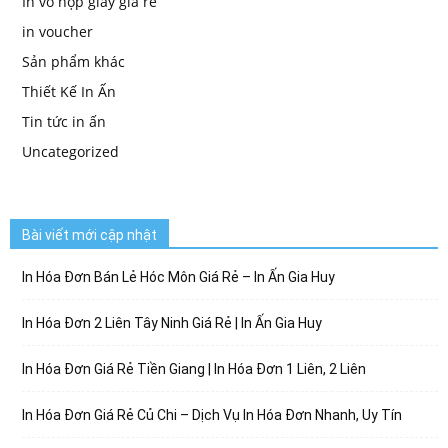
In vỏ hộp giấy giá rẻ
in voucher
Sản phẩm khác
Thiết Kế In Ấn
Tin tức in ấn
Uncategorized
Bài viết mới cập nhật
In Hóa Đơn Bán Lẻ Hóc Môn Giá Rẻ – In Ấn Gia Huy
In Hóa Đơn 2 Liên Tây Ninh Giá Rẻ | In Ấn Gia Huy
In Hóa Đơn Giá Rẻ Tiền Giang | In Hóa Đơn 1 Liên, 2 Liên
In Hóa Đơn Giá Rẻ Củ Chi – Dịch Vụ In Hóa Đơn Nhanh, Uy Tín