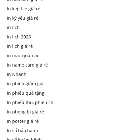
In kẹp file giá rẻ
In kỷ yếu giá rẻ
in lịch
in lịch 2026
in lịch giá rẻ
in mác quần áo
In name card giá rẻ
In Nhanh
in phiếu giảm giá
in phiếu quà tặng
In phiếu thu, phiếu chi
in phong bì giá rẻ
In poster giá rẻ
In sổ bảo hành
in sổ khám bệnh