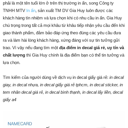
phải là một tên tuổi lớn ở trên thị trường in ấn, song Công ty
TNHH MTV
In ấn
, sản xuất TM DV Gia Huy luôn được các
khách hàng tín nhiệm và lựa chọn khi có nhu cầu in ấn. Gia Huy
chú trọng trong tất cả mọi khâu từ khâu tiếp nhận yêu cầu đến khi
giao thành phẩm, đảm bảo đáp ứng theo đúng các yêu cầu đưa
ra và làm hài lòng khách hàng, xứng đáng với sự tin tưởng gửi
trao. Vì vậy nếu đang tìm một
địa điểm in decal giá rẻ, uy tín và
chất lượng
thì Gia Huy chính là địa điểm bạn có thể tin tưởng và
lựa chọn.
Tìm kiếm của người dùng về dịch vụ in decal giấy giá rẻ:
in decal
giay, in decal nhựa, in decal giấy giá rẻ tphcm, in decal sticker, in
tem nhãn decal giá rẻ, in decal bình thạnh, in decal lấy liền, decal
giấy a4