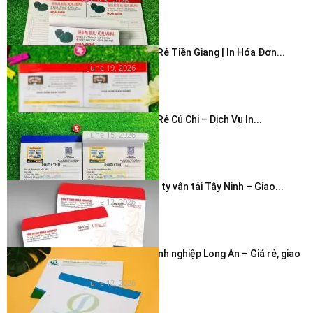
July 3, 2026
In Hóa Đơn Giá Rẻ Tiền Giang | In Hóa Đơn...
June 19, 2026
In Hóa Đơn Giá Rẻ Củ Chi – Dịch Vụ In...
June 15, 2026
In bao thư công ty vận tải Tây Ninh – Giao...
June 12, 2026
In phong bì doanh nghiệp Long An – Giá rẻ, giao
nhanh...
June 12, 2026