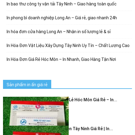
In bao thư công ty vận tải Tây Ninh – Giao hàng toàn quốc
In phong bì doanh nghiệp Long An – Giá rẻ, giao nhanh 24h
In hóa đơn cửa hàng Long An – Nhận in số lượng lẻ & sỉ
In Hóa Đơn Vật Liệu Xây Dựng Tây Ninh Uy Tín – Chất Lượng Cao
In Hóa Đơn Giá Rẻ Hóc Môn – In Nhanh, Giao Hàng Tận Nơi
Sản phẩm in ấn giá rẻ
In Hóa Đơn Bán Lẻ Hóc Môn Giá Rẻ – In...
July 3, 2026
In Hóa Đơn 2 Liên Tây Ninh Giá Rẻ | In...