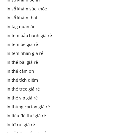
in sổ khám sức khỏe
in sổ khám thai
in tag quần áo
in tem bảo hành giá rẻ
in tem bể giá rẻ
In tem nhãn giá rẻ
In thẻ bài giá rẻ
in thẻ cảm ơn
in thẻ tích điểm
in thẻ treo giá rẻ
In thẻ vip giá rẻ
In thùng carton giá rẻ
In tiêu đề thư giá rẻ
In tờ rơi giá rẻ