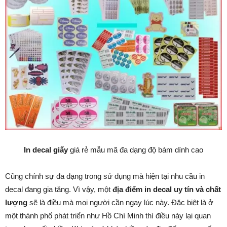
In decal giấy
giá rẻ mẫu mã đa dạng độ bám dính cao
Cũng chính sự đa dạng trong sử dụng mà hiện tại nhu cầu in
decal đang gia tăng. Vì vậy, một
địa điểm in decal uy tín và chất
lượng
sẽ là điều mà mọi người cần ngay lúc này. Đặc biệt là ở
một thành phố phát triển như Hồ Chí Minh thì điều này lại quan