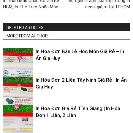
In Nhãn Mác Quần Áo Giá Rẻ
Sự cạnh tranh của thị trường In
HCM, In Thẻ Treo Nhãn Mác
decal giá rẻ tại TPHCM
RELATED ARTICLES
MORE FROM AUTHOR
In Hóa Đơn Bán Lẻ Hóc Môn Giá Rẻ – In
Ấn Gia Huy
In Hóa Đơn 2 Liên Tây Ninh Giá Rẻ | In Ấn
Gia Huy
In Hóa Đơn Giá Rẻ Tiền Giang | In Hóa
Đơn 1 Liên, 2 Liên