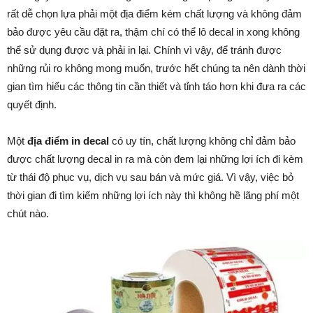
rất dễ chọn lựa phải một địa điểm kém chất lượng và không đảm
bảo được yêu cầu đặt ra, thậm chí có thể lô decal in xong không
thể sử dụng được và phải in lại. Chính vì vậy, để tránh được
những rủi ro không mong muốn, trước hết chúng ta nên dành thời
gian tìm hiểu các thông tin cần thiết và tỉnh táo hơn khi đưa ra các
quyết định.
Một
địa điểm in decal
có uy tín, chất lượng không chỉ đảm bảo
được chất lượng decal in ra mà còn đem lại những lợi ích đi kèm
từ thái độ phục vụ, dịch vụ sau bán và mức giá. Vì vậy, việc bỏ
thời gian đi tìm kiếm những lợi ích này thì không hề lãng phí một
chút nào.