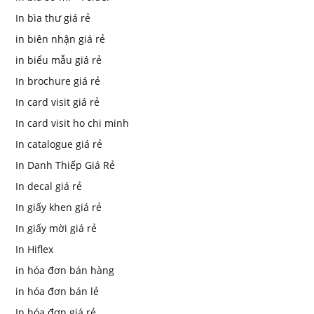
In bìa thư giá rẻ
in biên nhận giá rẻ
in biểu mẫu giá rẻ
In brochure giá rẻ
In card visit giá rẻ
In card visit ho chi minh
In catalogue giá rẻ
In Danh Thiếp Giá Rẻ
In decal giá rẻ
In giấy khen giá rẻ
In giấy mời giá rẻ
In Hiflex
in hóa đơn bán hàng
in hóa đơn bán lẻ
In hóa đơn giá rẻ