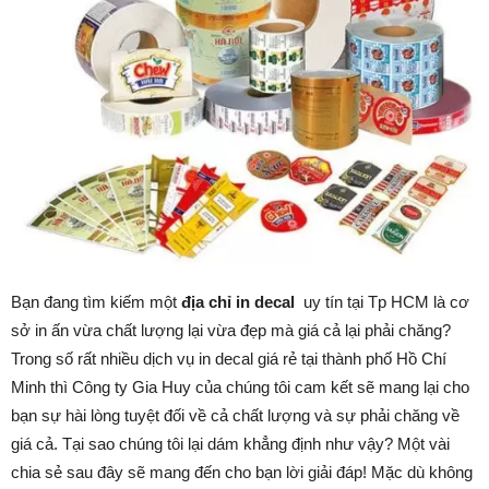
Bạn đang tìm kiếm một
địa chỉ in decal
uy tín tại Tp HCM là cơ
sở in ấn vừa chất lượng lại vừa đẹp mà giá cả lại phải chăng?
Trong số rất nhiều dịch vụ in decal giá rẻ tại thành phố Hồ Chí
Minh thì Công ty Gia Huy của chúng tôi cam kết sẽ mang lại cho
bạn sự hài lòng tuyệt đối về cả chất lượng và sự phải chăng về
giá cả. Tại sao chúng tôi lại dám khẳng định như vậy? Một vài
chia sẻ sau đây sẽ mang đến cho bạn lời giải đáp! Mặc dù không