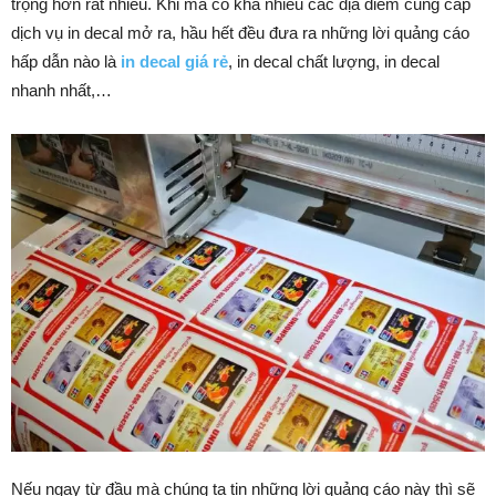
trọng hơn rất nhiều. Khi mà có khá nhiều các địa điểm cung cấp
dịch vụ in decal mở ra, hầu hết đều đưa ra những lời quảng cáo
hấp dẫn nào là
in decal giá rẻ
, in decal chất lượng, in decal
nhanh nhất,…
Nếu ngay từ đầu mà chúng ta tin những lời quảng cáo này thì sẽ