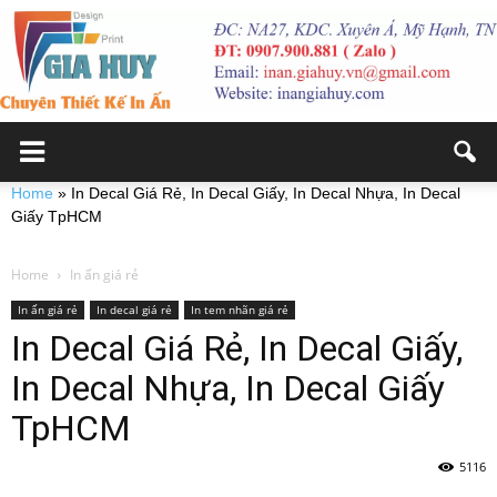
Home
»
In Decal Giá Rẻ, In Decal Giấy, In Decal Nhựa, In Decal
Giấy TpHCM
Home
In ấn giá rẻ
In ấn giá rẻ
In decal giá rẻ
In tem nhãn giá rẻ
In Decal Giá Rẻ, In Decal Giấy,
In Decal Nhựa, In Decal Giấy
TpHCM
5116