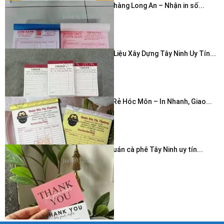
In hóa đơn cửa hàng Long An – Nhận in số...
June 6, 2026
In Hóa Đơn Vật Liệu Xây Dựng Tây Ninh Uy Tín...
June 5, 2026
In Hóa Đơn Giá Rẻ Hóc Môn – In Nhanh, Giao...
June 5, 2026
In thẻ cảm ơn quán cà phê Tây Ninh uy tín...
June 1, 2026