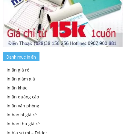
Danh mục in ấn
In ấn giá rẻ
In ấn giảm giá
In ấn khác
In ấn quảng cáo
In ấn văn phòng
In bao bì giá rẻ
In bao thư giá rẻ
In bìa sơ mi – Folder