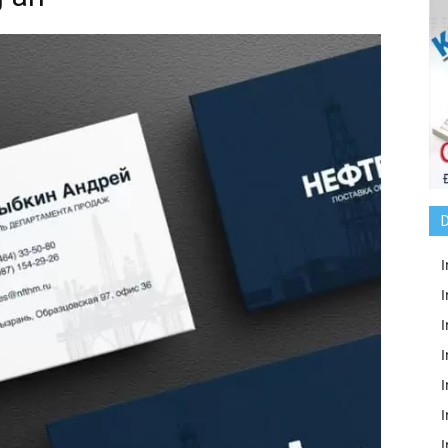
D
I
I
I
I
I