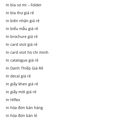
In bìa sơ mi – Folder
In bìa thư giá rẻ
in biên nhận giá rẻ
in biểu mẫu giá rẻ
In brochure giá rẻ
In card visit giá rẻ
In card visit ho chi minh
In catalogue giá rẻ
In Danh Thiếp Giá Rẻ
In decal giá rẻ
In giấy khen giá rẻ
In giấy mời giá rẻ
In Hiflex
in hóa đơn bán hàng
in hóa đơn bán lẻ