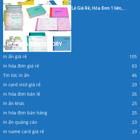
In Hóa Đơn Bán Lẻ Giá Rẻ, Hóa Đơn 1 liên,...
July 31, 2017
POPULAR CATEGORY
In ấn giá rẻ
105
In hóa đơn giá rẻ
63
Tin tức in ấn
46
In card visit giá rẻ
29
in hóa đơn bán lẻ
26
In ấn khác
25
in hóa đơn bán hàng
25
In ấn quảng cáo
23
In name card giá rẻ
23