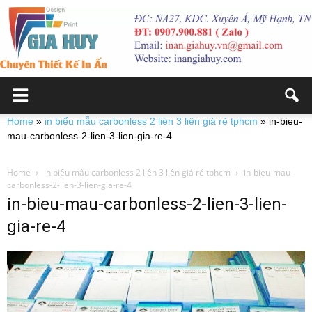
Home
»
in biểu mẫu carbonless 2 liên 3 liên giá rẻ tphcm
»
in-bieu-
mau-carbonless-2-lien-3-lien-gia-re-4
Home
in biểu mẫu carbonless 2 liên 3 liên giá rẻ tphcm
in-bieu-mau-
carbonless-2-lien-3-lien-gia-re-4
in-bieu-mau-carbonless-2-lien-3-lien-
gia-re-4