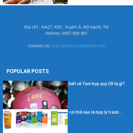
Địa chỉ : NA27, KDC. Xuyên Á, Mỹ Hạnh, TN
Hotline: 0907 900 881
Contact us:
inan.giahuy.vn@gmail.com
POPULAR POSTS
Những điều cần biết về Tem hợp quy CR là gì?
August 10, 2017
Kích thước in tờ rơi thế nào là hợp lý tránh...
July 7, 2017