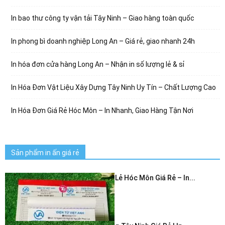
In bao thư công ty vận tải Tây Ninh – Giao hàng toàn quốc
In phong bì doanh nghiệp Long An – Giá rẻ, giao nhanh 24h
In hóa đơn cửa hàng Long An – Nhận in số lượng lẻ & sỉ
In Hóa Đơn Vật Liệu Xây Dựng Tây Ninh Uy Tín – Chất Lượng Cao
In Hóa Đơn Giá Rẻ Hóc Môn – In Nhanh, Giao Hàng Tận Nơi
Sản phẩm in ấn giá rẻ
In Hóa Đơn Bán Lẻ Hóc Môn Giá Rẻ – In...
July 3, 2026