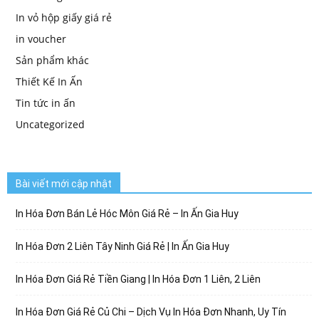
In vỏ hộp giấy giá rẻ
in voucher
Sản phẩm khác
Thiết Kế In Ấn
Tin tức in ấn
Uncategorized
Bài viết mới cập nhật
In Hóa Đơn Bán Lẻ Hóc Môn Giá Rẻ – In Ấn Gia Huy
In Hóa Đơn 2 Liên Tây Ninh Giá Rẻ | In Ấn Gia Huy
In Hóa Đơn Giá Rẻ Tiền Giang | In Hóa Đơn 1 Liên, 2 Liên
In Hóa Đơn Giá Rẻ Củ Chi – Dịch Vụ In Hóa Đơn Nhanh, Uy Tín