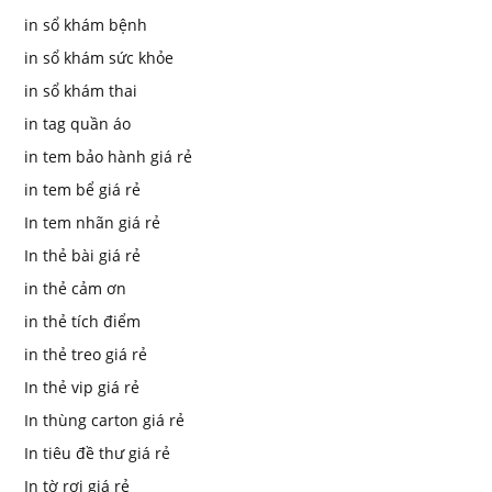
in sổ khám bệnh
in sổ khám sức khỏe
in sổ khám thai
in tag quần áo
in tem bảo hành giá rẻ
in tem bể giá rẻ
In tem nhãn giá rẻ
In thẻ bài giá rẻ
in thẻ cảm ơn
in thẻ tích điểm
in thẻ treo giá rẻ
In thẻ vip giá rẻ
In thùng carton giá rẻ
In tiêu đề thư giá rẻ
In tờ rơi giá rẻ