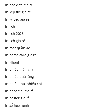
In hóa đơn giá rẻ
In kẹp file giá rẻ
In kỷ yếu giá rẻ
in lịch
in lịch 2026
in lịch giá rẻ
in mác quần áo
In name card giá rẻ
In Nhanh
in phiếu giảm giá
in phiếu quà tặng
In phiếu thu, phiếu chi
in phong bì giá rẻ
In poster giá rẻ
In sổ bảo hành