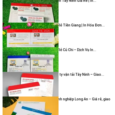
In Hóa Đơn 2 Liên Tây Ninh Giá Rẻ | In...
July 3, 2026
In Hóa Đơn Giá Rẻ Tiền Giang | In Hóa Đơn...
June 19, 2026
In Hóa Đơn Giá Rẻ Củ Chi – Dịch Vụ In...
June 15, 2026
In bao thư công ty vận tải Tây Ninh – Giao...
June 12, 2026
In phong bì doanh nghiệp Long An – Giá rẻ, giao
nhanh...
June 12, 2026