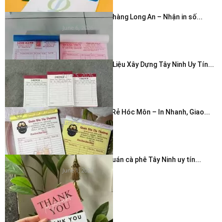
In hóa đơn cửa hàng Long An – Nhận in số...
June 6, 2026
In Hóa Đơn Vật Liệu Xây Dựng Tây Ninh Uy Tín...
June 5, 2026
In Hóa Đơn Giá Rẻ Hóc Môn – In Nhanh, Giao...
June 5, 2026
In thẻ cảm ơn quán cà phê Tây Ninh uy tín...
June 1, 2026