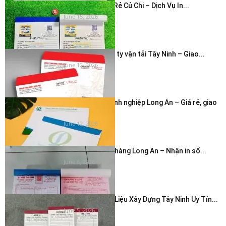
In Hóa Đơn Giá Rẻ Củ Chi – Dịch Vụ In...
June 15, 2026
In bao thư công ty vận tải Tây Ninh – Giao...
June 12, 2026
In phong bì doanh nghiệp Long An – Giá rẻ, giao
nhanh...
June 12, 2026
In hóa đơn cửa hàng Long An – Nhận in số...
June 6, 2026
In Hóa Đơn Vật Liệu Xây Dựng Tây Ninh Uy Tín...
June 5, 2026