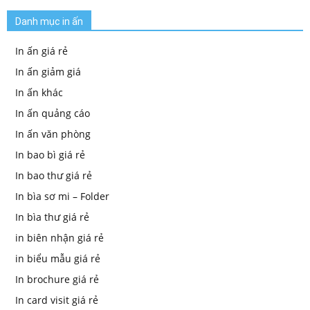
Danh mục in ấn
In ấn giá rẻ
In ấn giảm giá
In ấn khác
In ấn quảng cáo
In ấn văn phòng
In bao bì giá rẻ
In bao thư giá rẻ
In bìa sơ mi – Folder
In bìa thư giá rẻ
in biên nhận giá rẻ
in biểu mẫu giá rẻ
In brochure giá rẻ
In card visit giá rẻ