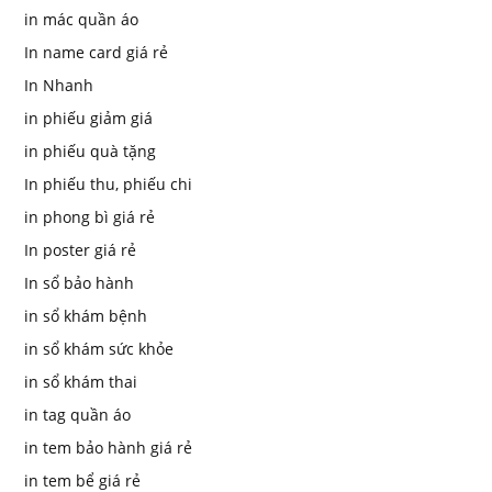
in mác quần áo
In name card giá rẻ
In Nhanh
in phiếu giảm giá
in phiếu quà tặng
In phiếu thu, phiếu chi
in phong bì giá rẻ
In poster giá rẻ
In sổ bảo hành
in sổ khám bệnh
in sổ khám sức khỏe
in sổ khám thai
in tag quần áo
in tem bảo hành giá rẻ
in tem bể giá rẻ