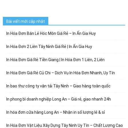
Bài viết mới cập nhật
In Hóa Đơn Bán Lẻ Hóc Môn Giá Rẻ – In Ấn Gia Huy
In Hóa Đơn 2 Liên Tây Ninh Giá Rẻ | In Ấn Gia Huy
In Hóa Đơn Giá Rẻ Tiền Giang | In Hóa Đơn 1 Liên, 2 Liên
In Hóa Đơn Giá Rẻ Củ Chi – Dịch Vụ In Hóa Đơn Nhanh, Uy Tín
In bao thư công ty vận tải Tây Ninh – Giao hàng toàn quốc
In phong bì doanh nghiệp Long An – Giá rẻ, giao nhanh 24h
In hóa đơn cửa hàng Long An – Nhận in số lượng lẻ & sỉ
In Hóa Đơn Vật Liệu Xây Dựng Tây Ninh Uy Tín – Chất Lượng Cao