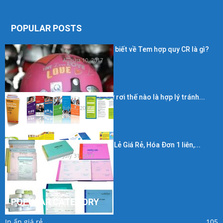
POPULAR POSTS
Những điều cần biết về Tem hợp quy CR là gì?
August 10, 2017
Kích thước in tờ rơi thế nào là hợp lý tránh...
July 7, 2017
In Hóa Đơn Bán Lẻ Giá Rẻ, Hóa Đơn 1 liên,...
July 31, 2017
POPULAR CATEGORY
In ấn giá rẻ
105