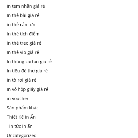
In tem nhãn giá rẻ
In thẻ bài giá rẻ
in thẻ cảm ơn
in thẻ tích điểm
in thẻ treo giá rẻ
In thẻ vip giá rẻ
In thùng carton giá rẻ
In tiêu đề thư giá rẻ
In tờ rơi giá rẻ
In vỏ hộp giấy giá rẻ
in voucher
Sản phẩm khác
Thiết Kế In Ấn
Tin tức in ấn
Uncategorized