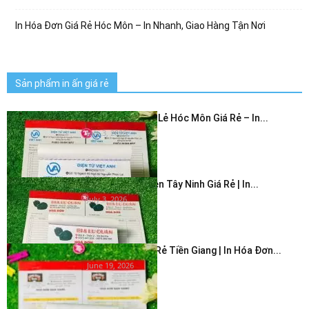
In Hóa Đơn Giá Rẻ Hóc Môn – In Nhanh, Giao Hàng Tận Nơi
Sản phẩm in ấn giá rẻ
In Hóa Đơn Bán Lẻ Hóc Môn Giá Rẻ – In...
July 3, 2026
In Hóa Đơn 2 Liên Tây Ninh Giá Rẻ | In...
July 3, 2026
In Hóa Đơn Giá Rẻ Tiền Giang | In Hóa Đơn...
June 19, 2026