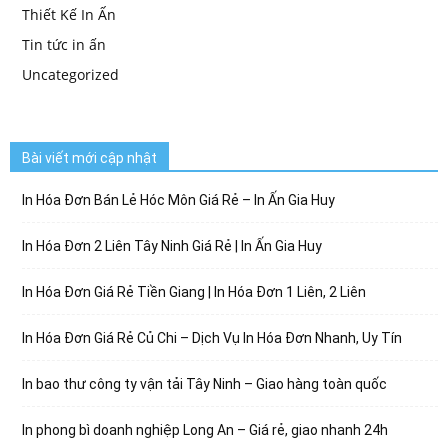
Thiết Kế In Ấn
Tin tức in ấn
Uncategorized
Bài viết mới cập nhật
In Hóa Đơn Bán Lẻ Hóc Môn Giá Rẻ – In Ấn Gia Huy
In Hóa Đơn 2 Liên Tây Ninh Giá Rẻ | In Ấn Gia Huy
In Hóa Đơn Giá Rẻ Tiền Giang | In Hóa Đơn 1 Liên, 2 Liên
In Hóa Đơn Giá Rẻ Củ Chi – Dịch Vụ In Hóa Đơn Nhanh, Uy Tín
In bao thư công ty vận tải Tây Ninh – Giao hàng toàn quốc
In phong bì doanh nghiệp Long An – Giá rẻ, giao nhanh 24h