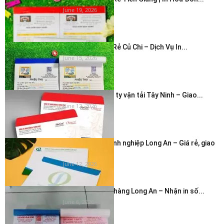
June 19, 2026
In Hóa Đơn Giá Rẻ Củ Chi – Dịch Vụ In...
June 15, 2026
In bao thư công ty vận tải Tây Ninh – Giao...
June 12, 2026
In phong bì doanh nghiệp Long An – Giá rẻ, giao
nhanh...
June 12, 2026
In hóa đơn cửa hàng Long An – Nhận in số...
June 6, 2026