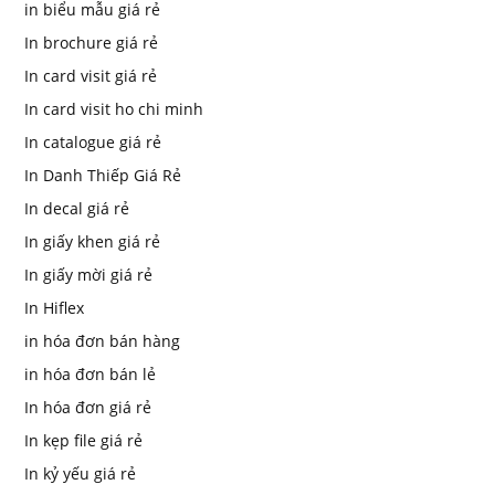
in biểu mẫu giá rẻ
In brochure giá rẻ
In card visit giá rẻ
In card visit ho chi minh
In catalogue giá rẻ
In Danh Thiếp Giá Rẻ
In decal giá rẻ
In giấy khen giá rẻ
In giấy mời giá rẻ
In Hiflex
in hóa đơn bán hàng
in hóa đơn bán lẻ
In hóa đơn giá rẻ
In kẹp file giá rẻ
In kỷ yếu giá rẻ