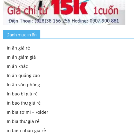
Danh mục in ấn
In ấn giá rẻ
In ấn giảm giá
In ấn khác
In ấn quảng cáo
In ấn văn phòng
In bao bì giá rẻ
In bao thư giá rẻ
In bìa sơ mi – Folder
In bìa thư giá rẻ
in biên nhận giá rẻ