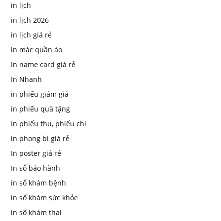
in lịch
in lịch 2026
in lịch giá rẻ
in mác quần áo
In name card giá rẻ
In Nhanh
in phiếu giảm giá
in phiếu quà tặng
In phiếu thu, phiếu chi
in phong bì giá rẻ
In poster giá rẻ
In sổ bảo hành
in sổ khám bệnh
in sổ khám sức khỏe
in sổ khám thai