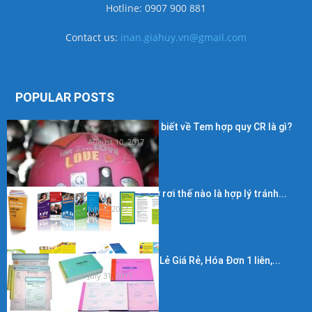
Hotline: 0907 900 881
Contact us:
inan.giahuy.vn@gmail.com
POPULAR POSTS
Những điều cần biết về Tem hợp quy CR là gì?
August 10, 2017
Kích thước in tờ rơi thế nào là hợp lý tránh...
July 7, 2017
In Hóa Đơn Bán Lẻ Giá Rẻ, Hóa Đơn 1 liên,...
July 31, 2017