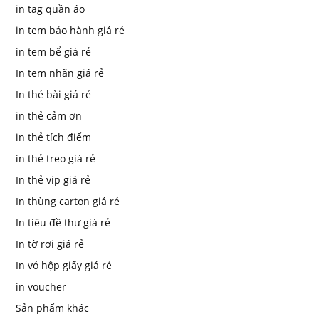
in tag quần áo
in tem bảo hành giá rẻ
in tem bể giá rẻ
In tem nhãn giá rẻ
In thẻ bài giá rẻ
in thẻ cảm ơn
in thẻ tích điểm
in thẻ treo giá rẻ
In thẻ vip giá rẻ
In thùng carton giá rẻ
In tiêu đề thư giá rẻ
In tờ rơi giá rẻ
In vỏ hộp giấy giá rẻ
in voucher
Sản phẩm khác