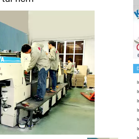
D
I
I
I
I
I