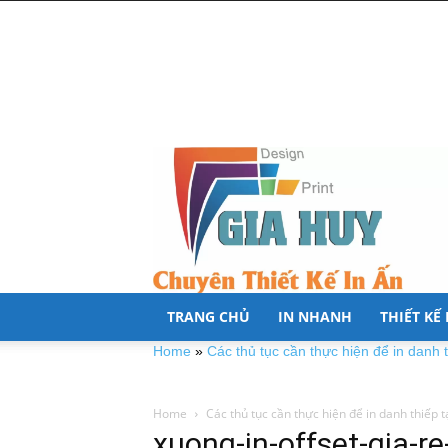
TRANG CHỦ
IN NHANH
THIẾT KẾ
Home
»
Các thủ tục cần thực hiện để in danh t
Home
Các thủ tục cần thực hiện để in danh thiếp t
xuong-in-offset-gia-r