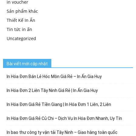
in voucher
Sản phẩm khác
Thiết Kế In Ấn
Tin tức in ấn
Uncategorized
Bài viết mới cập nhật
In Hóa Đơn Bán Lẻ Hóc Môn Giá Rẻ – In Ấn Gia Huy
In Hóa Đơn 2 Liên Tây Ninh Giá Rẻ | In Ấn Gia Huy
In Hóa Đơn Giá Rẻ Tiền Giang | In Hóa Đơn 1 Liên, 2 Liên
In Hóa Đơn Giá Rẻ Củ Chi – Dịch Vụ In Hóa Đơn Nhanh, Uy Tín
In bao thư công ty vận tải Tây Ninh – Giao hàng toàn quốc