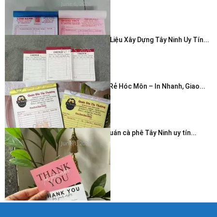
June 6, 2026
In Hóa Đơn Vật Liệu Xây Dựng Tây Ninh Uy Tín...
June 5, 2026
In Hóa Đơn Giá Rẻ Hóc Môn – In Nhanh, Giao...
June 5, 2026
In thẻ cảm ơn quán cà phê Tây Ninh uy tín...
June 1, 2026