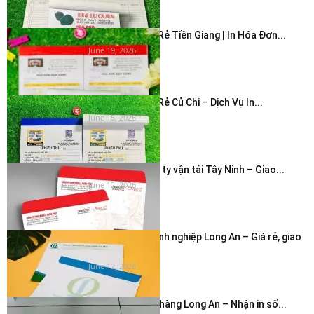
In Hóa Đơn Giá Rẻ Tiền Giang | In Hóa Đơn...
June 19, 2026
In Hóa Đơn Giá Rẻ Củ Chi – Dịch Vụ In...
June 15, 2026
In bao thư công ty vận tải Tây Ninh – Giao...
June 12, 2026
In phong bì doanh nghiệp Long An – Giá rẻ, giao
nhanh...
June 12, 2026
In hóa đơn cửa hàng Long An – Nhận in số...