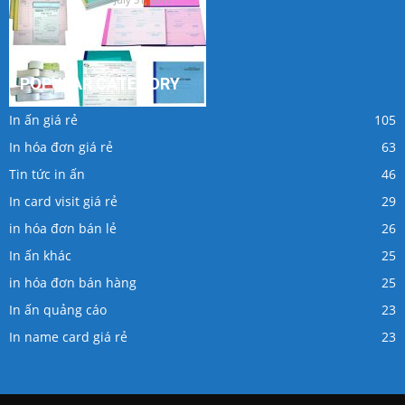
POPULAR CATEGORY
In ấn giá rẻ
105
In hóa đơn giá rẻ
63
Tin tức in ấn
46
In card visit giá rẻ
29
in hóa đơn bán lẻ
26
In ấn khác
25
in hóa đơn bán hàng
25
In ấn quảng cáo
23
In name card giá rẻ
23