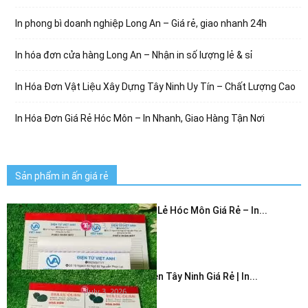
In phong bì doanh nghiệp Long An – Giá rẻ, giao nhanh 24h
In hóa đơn cửa hàng Long An – Nhận in số lượng lẻ & sỉ
In Hóa Đơn Vật Liệu Xây Dựng Tây Ninh Uy Tín – Chất Lượng Cao
In Hóa Đơn Giá Rẻ Hóc Môn – In Nhanh, Giao Hàng Tận Nơi
Sản phẩm in ấn giá rẻ
In Hóa Đơn Bán Lẻ Hóc Môn Giá Rẻ – In...
July 3, 2026
In Hóa Đơn 2 Liên Tây Ninh Giá Rẻ | In...
July 3, 2026