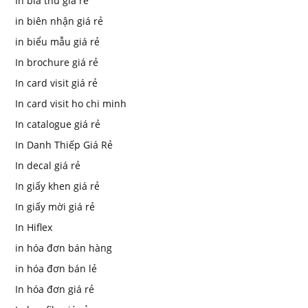
In bìa thư giá rẻ
in biên nhận giá rẻ
in biểu mẫu giá rẻ
In brochure giá rẻ
In card visit giá rẻ
In card visit ho chi minh
In catalogue giá rẻ
In Danh Thiếp Giá Rẻ
In decal giá rẻ
In giấy khen giá rẻ
In giấy mời giá rẻ
In Hiflex
in hóa đơn bán hàng
in hóa đơn bán lẻ
In hóa đơn giá rẻ