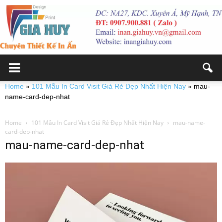
Home
»
101 Mẫu In Card Visit Giá Rẻ Đẹp Nhất Hiện Nay
»
mau-
name-card-dep-nhat
Home
101 Mẫu In Card Visit Giá Rẻ Đẹp Nhất Hiện Nay
mau-name-
card-dep-nhat
mau-name-card-dep-nhat