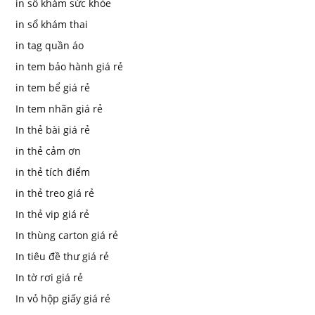
in sổ khám sức khỏe
in sổ khám thai
in tag quần áo
in tem bảo hành giá rẻ
in tem bể giá rẻ
In tem nhãn giá rẻ
In thẻ bài giá rẻ
in thẻ cảm ơn
in thẻ tích điểm
in thẻ treo giá rẻ
In thẻ vip giá rẻ
In thùng carton giá rẻ
In tiêu đề thư giá rẻ
In tờ rơi giá rẻ
In vỏ hộp giấy giá rẻ