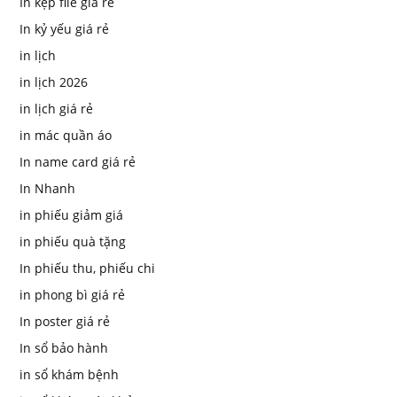
In kẹp file giá rẻ
In kỷ yếu giá rẻ
in lịch
in lịch 2026
in lịch giá rẻ
in mác quần áo
In name card giá rẻ
In Nhanh
in phiếu giảm giá
in phiếu quà tặng
In phiếu thu, phiếu chi
in phong bì giá rẻ
In poster giá rẻ
In sổ bảo hành
in sổ khám bệnh