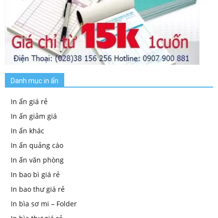
Danh mục in ấn
In ấn giá rẻ
In ấn giảm giá
In ấn khác
In ấn quảng cáo
In ấn văn phòng
In bao bì giá rẻ
In bao thư giá rẻ
In bìa sơ mi – Folder