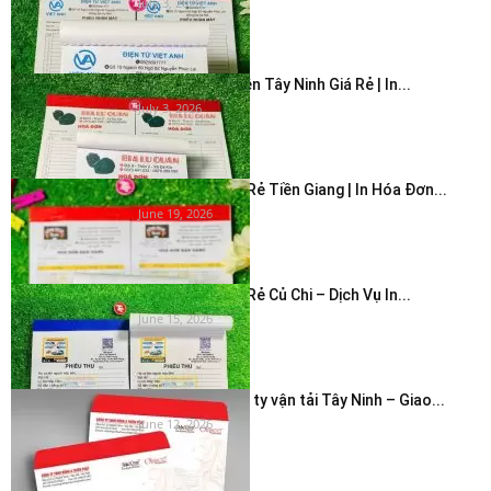
July 3, 2026
In Hóa Đơn 2 Liên Tây Ninh Giá Rẻ | In...
July 3, 2026
In Hóa Đơn Giá Rẻ Tiền Giang | In Hóa Đơn...
June 19, 2026
In Hóa Đơn Giá Rẻ Củ Chi – Dịch Vụ In...
June 15, 2026
In bao thư công ty vận tải Tây Ninh – Giao...
June 12, 2026