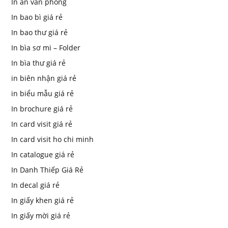
In ấn văn phòng
In bao bì giá rẻ
In bao thư giá rẻ
In bìa sơ mi – Folder
In bìa thư giá rẻ
in biên nhận giá rẻ
in biểu mẫu giá rẻ
In brochure giá rẻ
In card visit giá rẻ
In card visit ho chi minh
In catalogue giá rẻ
In Danh Thiếp Giá Rẻ
In decal giá rẻ
In giấy khen giá rẻ
In giấy mời giá rẻ