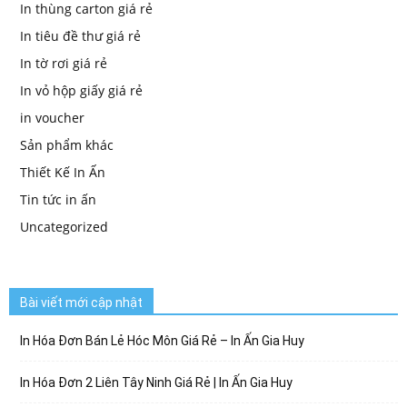
In thùng carton giá rẻ
In tiêu đề thư giá rẻ
In tờ rơi giá rẻ
In vỏ hộp giấy giá rẻ
in voucher
Sản phẩm khác
Thiết Kế In Ấn
Tin tức in ấn
Uncategorized
Bài viết mới cập nhật
In Hóa Đơn Bán Lẻ Hóc Môn Giá Rẻ – In Ấn Gia Huy
In Hóa Đơn 2 Liên Tây Ninh Giá Rẻ | In Ấn Gia Huy