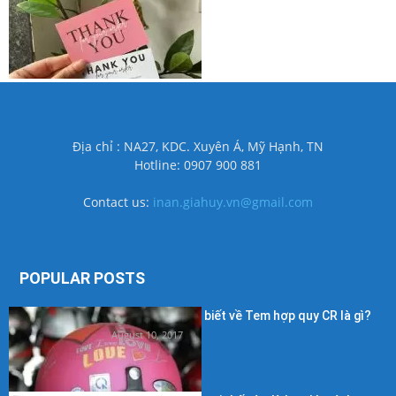
Địa chỉ : NA27, KDC. Xuyên Á, Mỹ Hạnh, TN
Hotline: 0907 900 881
Contact us:
inan.giahuy.vn@gmail.com
POPULAR POSTS
Những điều cần biết về Tem hợp quy CR là gì?
August 10, 2017