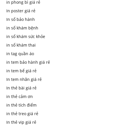
in phong bì giá rẻ
In poster giá rẻ
In sổ bảo hành
in sổ khám bệnh
in sổ khám sức khỏe
in sổ khám thai
in tag quần áo
in tem bảo hành giá rẻ
in tem bể giá rẻ
In tem nhãn giá rẻ
In thẻ bài giá rẻ
in thẻ cảm ơn
in thẻ tích điểm
in thẻ treo giá rẻ
In thẻ vip giá rẻ