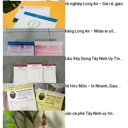
In phong bì doanh nghiệp Long An – Giá rẻ, giao
nhanh...
June 12, 2026
In hóa đơn cửa hàng Long An – Nhận in số...
June 6, 2026
In Hóa Đơn Vật Liệu Xây Dựng Tây Ninh Uy Tín...
June 5, 2026
In Hóa Đơn Giá Rẻ Hóc Môn – In Nhanh, Giao...
June 5, 2026
In thẻ cảm ơn quán cà phê Tây Ninh uy tín...
June 1, 2026