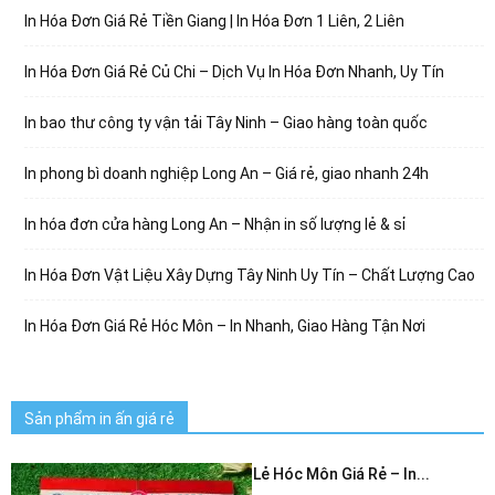
In Hóa Đơn Giá Rẻ Tiền Giang | In Hóa Đơn 1 Liên, 2 Liên
In Hóa Đơn Giá Rẻ Củ Chi – Dịch Vụ In Hóa Đơn Nhanh, Uy Tín
In bao thư công ty vận tải Tây Ninh – Giao hàng toàn quốc
In phong bì doanh nghiệp Long An – Giá rẻ, giao nhanh 24h
In hóa đơn cửa hàng Long An – Nhận in số lượng lẻ & sỉ
In Hóa Đơn Vật Liệu Xây Dựng Tây Ninh Uy Tín – Chất Lượng Cao
In Hóa Đơn Giá Rẻ Hóc Môn – In Nhanh, Giao Hàng Tận Nơi
Sản phẩm in ấn giá rẻ
In Hóa Đơn Bán Lẻ Hóc Môn Giá Rẻ – In...