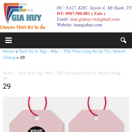
Home
»
Dịch Vụ In Tag – Mác – Thẻ Treo Long An Uy Tín, Nhanh
Chóng
»
29
Home
Dịch Vụ In Tag – Mác – Thẻ Treo Long An Uy Tín, Nhanh Chóng
29
29