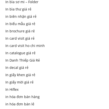
In bìa sơ mi – Folder
In bìa thư giá rẻ
in biên nhận giá rẻ
in biểu mẫu giá rẻ
In brochure giá rẻ
In card visit giá rẻ
In card visit ho chi minh
In catalogue giá rẻ
In Danh Thiếp Giá Rẻ
In decal giá rẻ
In giấy khen giá rẻ
In giấy mời giá rẻ
In Hiflex
in hóa đơn bán hàng
in hóa đơn bán lẻ