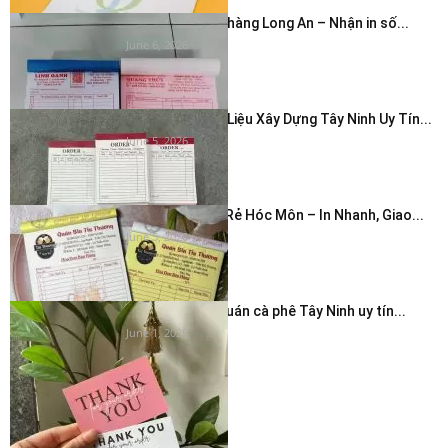
In hóa đơn cửa hàng Long An – Nhận in số...
June 6, 2026
In Hóa Đơn Vật Liệu Xây Dựng Tây Ninh Uy Tín...
June 5, 2026
In Hóa Đơn Giá Rẻ Hóc Môn – In Nhanh, Giao...
June 5, 2026
In thẻ cảm ơn quán cà phê Tây Ninh uy tín...
June 1, 2026