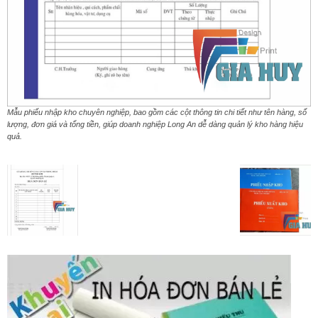
Mẫu phiếu nhập kho chuyên nghiệp, bao gồm các cột thông tin chi tiết như tên hàng, số
lượng, đơn giá và tổng tiền, giúp doanh nghiệp Long An dễ dàng quản lý kho hàng hiệu
quả.