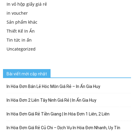
In vỏ hộp giấy giá rẻ
in voucher
Sản phẩm khác
Thiết Kế In Ấn
Tin tức in ấn
Uncategorized
Bài viết mới cập nhật
In Hóa Đơn Bán Lẻ Hóc Môn Giá Rẻ – In Ấn Gia Huy
In Hóa Đơn 2 Liên Tây Ninh Giá Rẻ | In Ấn Gia Huy
In Hóa Đơn Giá Rẻ Tiền Giang | In Hóa Đơn 1 Liên, 2 Liên
In Hóa Đơn Giá Rẻ Củ Chi – Dịch Vụ In Hóa Đơn Nhanh, Uy Tín