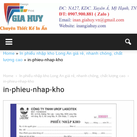
Home
»
In phiếu nhập kho Long An giá rẻ, nhanh chóng, chất
lượng cao
»
in-phieu-nhap-kho
Home
In phiếu nhập kho Long An giá rẻ, nhanh chóng, chất lượng cao
in-phieu-nhap-kho
in-phieu-nhap-kho