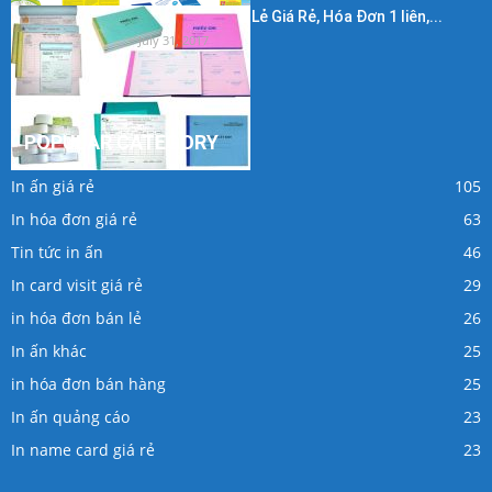
In Hóa Đơn Bán Lẻ Giá Rẻ, Hóa Đơn 1 liên,...
July 31, 2017
POPULAR CATEGORY
In ấn giá rẻ
105
In hóa đơn giá rẻ
63
Tin tức in ấn
46
In card visit giá rẻ
29
in hóa đơn bán lẻ
26
In ấn khác
25
in hóa đơn bán hàng
25
In ấn quảng cáo
23
In name card giá rẻ
23