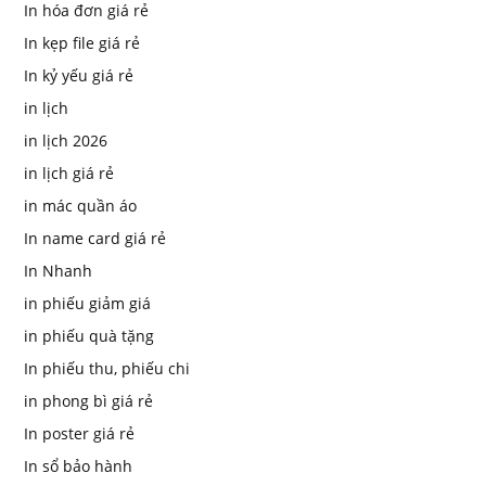
In hóa đơn giá rẻ
In kẹp file giá rẻ
In kỷ yếu giá rẻ
in lịch
in lịch 2026
in lịch giá rẻ
in mác quần áo
In name card giá rẻ
In Nhanh
in phiếu giảm giá
in phiếu quà tặng
In phiếu thu, phiếu chi
in phong bì giá rẻ
In poster giá rẻ
In sổ bảo hành