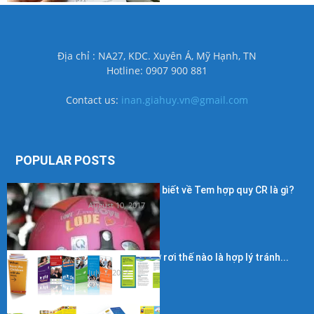
Địa chỉ : NA27, KDC. Xuyên Á, Mỹ Hạnh, TN
Hotline: 0907 900 881
Contact us:
inan.giahuy.vn@gmail.com
POPULAR POSTS
Những điều cần biết về Tem hợp quy CR là gì?
August 10, 2017
Kích thước in tờ rơi thế nào là hợp lý tránh...
July 7, 2017