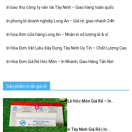
In bao thư công ty vận tải Tây Ninh – Giao hàng toàn quốc
In phong bì doanh nghiệp Long An – Giá rẻ, giao nhanh 24h
In hóa đơn cửa hàng Long An – Nhận in số lượng lẻ & sỉ
In Hóa Đơn Vật Liệu Xây Dựng Tây Ninh Uy Tín – Chất Lượng Cao
In Hóa Đơn Giá Rẻ Hóc Môn – In Nhanh, Giao Hàng Tận Nơi
Sản phẩm in ấn giá rẻ
In Hóa Đơn Bán Lẻ Hóc Môn Giá Rẻ – In...
July 3, 2026
In Hóa Đơn 2 Liên Tây Ninh Giá Rẻ | In...