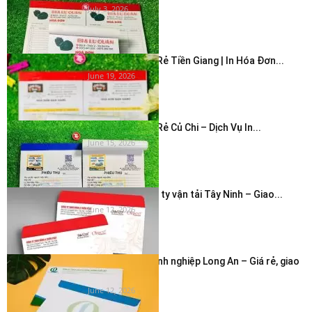
July 3, 2026
In Hóa Đơn Giá Rẻ Tiền Giang | In Hóa Đơn...
June 19, 2026
In Hóa Đơn Giá Rẻ Củ Chi – Dịch Vụ In...
June 15, 2026
In bao thư công ty vận tải Tây Ninh – Giao...
June 12, 2026
In phong bì doanh nghiệp Long An – Giá rẻ, giao
nhanh...
June 12, 2026