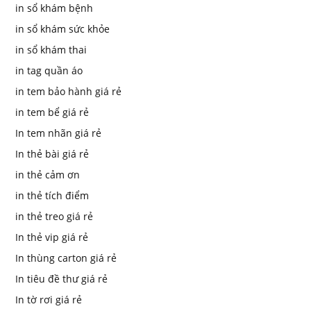
in sổ khám bệnh
in sổ khám sức khỏe
in sổ khám thai
in tag quần áo
in tem bảo hành giá rẻ
in tem bể giá rẻ
In tem nhãn giá rẻ
In thẻ bài giá rẻ
in thẻ cảm ơn
in thẻ tích điểm
in thẻ treo giá rẻ
In thẻ vip giá rẻ
In thùng carton giá rẻ
In tiêu đề thư giá rẻ
In tờ rơi giá rẻ