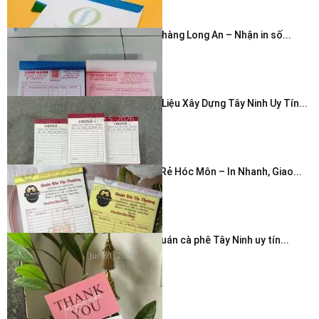
In hóa đơn cửa hàng Long An – Nhận in số...
June 6, 2026
In Hóa Đơn Vật Liệu Xây Dựng Tây Ninh Uy Tín...
June 5, 2026
In Hóa Đơn Giá Rẻ Hóc Môn – In Nhanh, Giao...
June 5, 2026
In thẻ cảm ơn quán cà phê Tây Ninh uy tín...
June 1, 2026