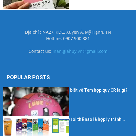
Địa chỉ : NA27, KDC. Xuyên Á, Mỹ Hạnh, TN
Hotline: 0907 900 881
Contact us:
inan.giahuy.vn@gmail.com
POPULAR POSTS
Những điều cần biết về Tem hợp quy CR là gì?
August 10, 2017
Kích thước in tờ rơi thế nào là hợp lý tránh...
July 7, 2017