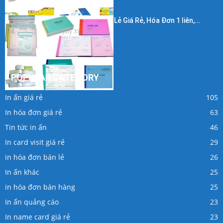
In Hóa Đơn Bán Lẻ Giá Rẻ, Hóa Đơn 1 liên,...
July 31, 2017
POPULAR CATEGORY
In ấn giá rẻ
105
In hóa đơn giá rẻ
63
Tin tức in ấn
46
In card visit giá rẻ
29
in hóa đơn bán lẻ
26
In ấn khác
25
in hóa đơn bán hàng
25
In ấn quảng cáo
23
In name card giá rẻ
23