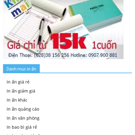
Danh mục in ấn
In ấn giá rẻ
In ấn giảm giá
In ấn khác
In ấn quảng cáo
In ấn văn phòng
In bao bì giá rẻ