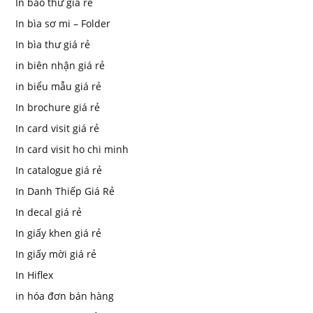
In bao thư giá rẻ
In bìa sơ mi – Folder
In bìa thư giá rẻ
in biên nhận giá rẻ
in biểu mẫu giá rẻ
In brochure giá rẻ
In card visit giá rẻ
In card visit ho chi minh
In catalogue giá rẻ
In Danh Thiếp Giá Rẻ
In decal giá rẻ
In giấy khen giá rẻ
In giấy mời giá rẻ
In Hiflex
in hóa đơn bán hàng