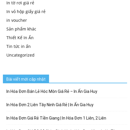
In tờ rơi giá rẻ
In vỏ hộp giấy giá rẻ
in voucher
Sản phẩm khác
Thiết Kế In Ấn
Tin tức in ấn
Uncategorized
Bài viết mới cập nhật
In Hóa Đơn Bán Lẻ Hóc Môn Giá Rẻ – In Ấn Gia Huy
In Hóa Đơn 2 Liên Tây Ninh Giá Rẻ | In Ấn Gia Huy
In Hóa Đơn Giá Rẻ Tiền Giang | In Hóa Đơn 1 Liên, 2 Liên