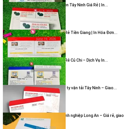
In Hóa Đơn 2 Liên Tây Ninh Giá Rẻ | In...
July 3, 2026
In Hóa Đơn Giá Rẻ Tiền Giang | In Hóa Đơn...
June 19, 2026
In Hóa Đơn Giá Rẻ Củ Chi – Dịch Vụ In...
June 15, 2026
In bao thư công ty vận tải Tây Ninh – Giao...
June 12, 2026
In phong bì doanh nghiệp Long An – Giá rẻ, giao
nhanh...
June 12, 2026