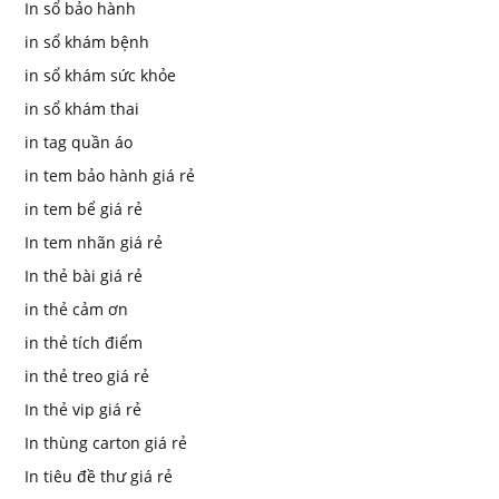
In sổ bảo hành
in sổ khám bệnh
in sổ khám sức khỏe
in sổ khám thai
in tag quần áo
in tem bảo hành giá rẻ
in tem bể giá rẻ
In tem nhãn giá rẻ
In thẻ bài giá rẻ
in thẻ cảm ơn
in thẻ tích điểm
in thẻ treo giá rẻ
In thẻ vip giá rẻ
In thùng carton giá rẻ
In tiêu đề thư giá rẻ