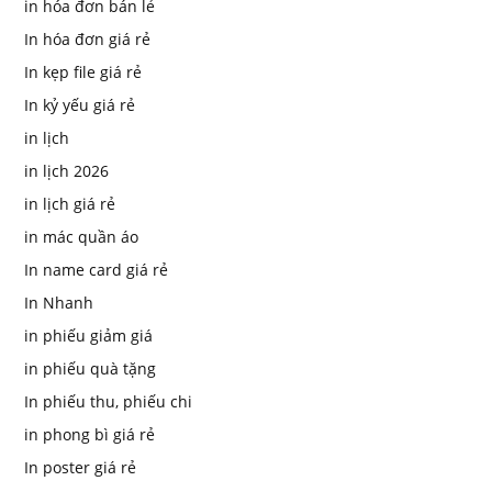
in hóa đơn bán lẻ
In hóa đơn giá rẻ
In kẹp file giá rẻ
In kỷ yếu giá rẻ
in lịch
in lịch 2026
in lịch giá rẻ
in mác quần áo
In name card giá rẻ
In Nhanh
in phiếu giảm giá
in phiếu quà tặng
In phiếu thu, phiếu chi
in phong bì giá rẻ
In poster giá rẻ