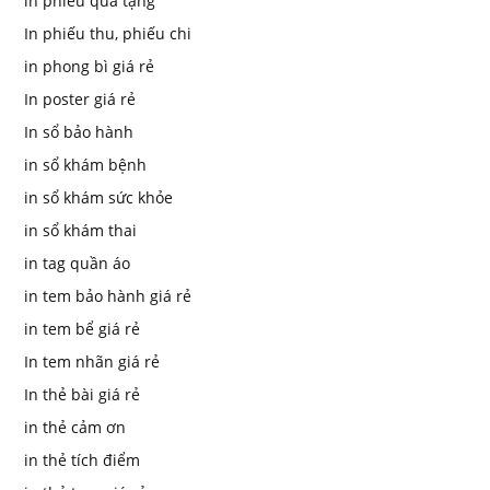
in phiếu quà tặng
In phiếu thu, phiếu chi
in phong bì giá rẻ
In poster giá rẻ
In sổ bảo hành
in sổ khám bệnh
in sổ khám sức khỏe
in sổ khám thai
in tag quần áo
in tem bảo hành giá rẻ
in tem bể giá rẻ
In tem nhãn giá rẻ
In thẻ bài giá rẻ
in thẻ cảm ơn
in thẻ tích điểm