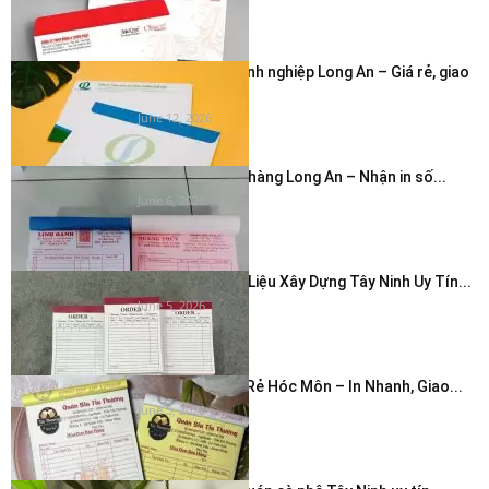
In phong bì doanh nghiệp Long An – Giá rẻ, giao
nhanh...
June 12, 2026
In hóa đơn cửa hàng Long An – Nhận in số...
June 6, 2026
In Hóa Đơn Vật Liệu Xây Dựng Tây Ninh Uy Tín...
June 5, 2026
In Hóa Đơn Giá Rẻ Hóc Môn – In Nhanh, Giao...
June 5, 2026