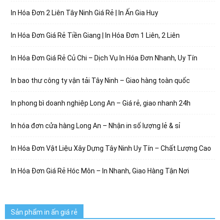
In Hóa Đơn 2 Liên Tây Ninh Giá Rẻ | In Ấn Gia Huy
In Hóa Đơn Giá Rẻ Tiền Giang | In Hóa Đơn 1 Liên, 2 Liên
In Hóa Đơn Giá Rẻ Củ Chi – Dịch Vụ In Hóa Đơn Nhanh, Uy Tín
In bao thư công ty vận tải Tây Ninh – Giao hàng toàn quốc
In phong bì doanh nghiệp Long An – Giá rẻ, giao nhanh 24h
In hóa đơn cửa hàng Long An – Nhận in số lượng lẻ & sỉ
In Hóa Đơn Vật Liệu Xây Dựng Tây Ninh Uy Tín – Chất Lượng Cao
In Hóa Đơn Giá Rẻ Hóc Môn – In Nhanh, Giao Hàng Tận Nơi
Sản phẩm in ấn giá rẻ