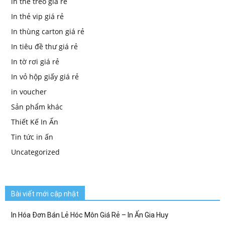
in thẻ treo giá rẻ
In thẻ vip giá rẻ
In thùng carton giá rẻ
In tiêu đề thư giá rẻ
In tờ rơi giá rẻ
In vỏ hộp giấy giá rẻ
in voucher
Sản phẩm khác
Thiết Kế In Ấn
Tin tức in ấn
Uncategorized
Bài viết mới cập nhật
In Hóa Đơn Bán Lẻ Hóc Môn Giá Rẻ – In Ấn Gia Huy