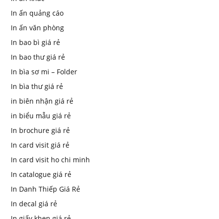
In ấn quảng cáo
In ấn văn phòng
In bao bì giá rẻ
In bao thư giá rẻ
In bìa sơ mi – Folder
In bìa thư giá rẻ
in biên nhận giá rẻ
in biểu mẫu giá rẻ
In brochure giá rẻ
In card visit giá rẻ
In card visit ho chi minh
In catalogue giá rẻ
In Danh Thiếp Giá Rẻ
In decal giá rẻ
In giấy khen giá rẻ