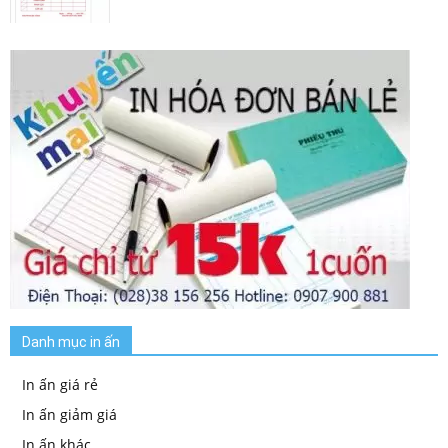
Danh mục in ấn
In ấn giá rẻ
In ấn giảm giá
In ấn khác