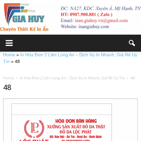
Home
»
In Hóa Đơn 2 Liên Long An – Dịch Vụ In Nhanh, Giá Rẻ Uy
Tín
»
48
Home
In Hóa Đơn 2 Liên Long An – Dịch Vụ In Nhanh, Giá Rẻ Uy Tín
48
48