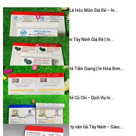
In Hóa Đơn Bán Lẻ Hóc Môn Giá Rẻ – In...
July 3, 2026
In Hóa Đơn 2 Liên Tây Ninh Giá Rẻ | In...
July 3, 2026
In Hóa Đơn Giá Rẻ Tiền Giang | In Hóa Đơn...
June 19, 2026
In Hóa Đơn Giá Rẻ Củ Chi – Dịch Vụ In...
June 15, 2026
In bao thư công ty vận tải Tây Ninh – Giao...
June 12, 2026