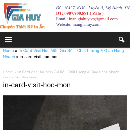
Home
»
In Card Visit Hóc Môn Giá Rẻ – Chất Lượng & Giao Hàng
Nhanh
»
in-card-visit-hoc-mon
Home
In Card Visit Hóc Môn Giá Rẻ – Chất Lượng & Giao Hàng Nhanh
in-card-visit-hoc-mon
in-card-visit-hoc-mon