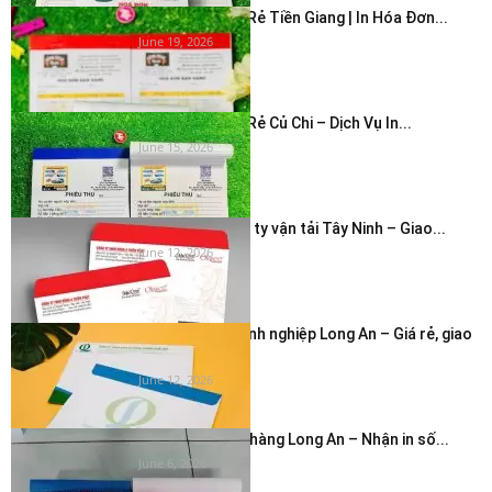
In Hóa Đơn Giá Rẻ Tiền Giang | In Hóa Đơn...
June 19, 2026
In Hóa Đơn Giá Rẻ Củ Chi – Dịch Vụ In...
June 15, 2026
In bao thư công ty vận tải Tây Ninh – Giao...
June 12, 2026
In phong bì doanh nghiệp Long An – Giá rẻ, giao
nhanh...
June 12, 2026
In hóa đơn cửa hàng Long An – Nhận in số...
June 6, 2026