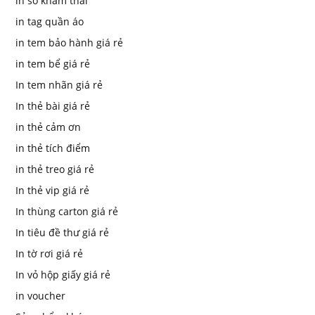
in sổ khám thai
in tag quần áo
in tem bảo hành giá rẻ
in tem bể giá rẻ
In tem nhãn giá rẻ
In thẻ bài giá rẻ
in thẻ cảm ơn
in thẻ tích điểm
in thẻ treo giá rẻ
In thẻ vip giá rẻ
In thùng carton giá rẻ
In tiêu đề thư giá rẻ
In tờ rơi giá rẻ
In vỏ hộp giấy giá rẻ
in voucher