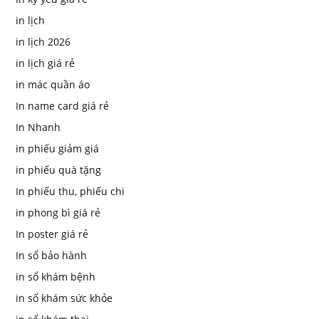
in lịch
in lịch 2026
in lịch giá rẻ
in mác quần áo
In name card giá rẻ
In Nhanh
in phiếu giảm giá
in phiếu quà tặng
In phiếu thu, phiếu chi
in phong bì giá rẻ
In poster giá rẻ
In sổ bảo hành
in sổ khám bệnh
in sổ khám sức khỏe