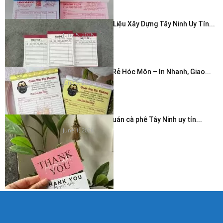
In Hóa Đơn Vật Liệu Xây Dựng Tây Ninh Uy Tín...
June 5, 2026
In Hóa Đơn Giá Rẻ Hóc Môn – In Nhanh, Giao...
June 5, 2026
In thẻ cảm ơn quán cà phê Tây Ninh uy tín...
June 1, 2026