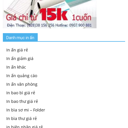
Danh mục in ấn
In ấn giá rẻ
In ấn giảm giá
In ấn khác
In ấn quảng cáo
In ấn văn phòng
In bao bì giá rẻ
In bao thư giá rẻ
In bìa sơ mi – Folder
In bìa thư giá rẻ
in biên nhận giá rẻ