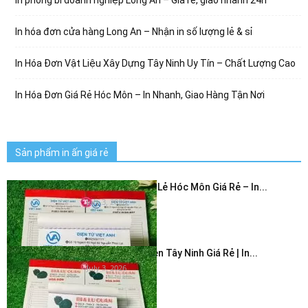
In phong bì doanh nghiệp Long An – Giá rẻ, giao nhanh 24h
In hóa đơn cửa hàng Long An – Nhận in số lượng lẻ & sỉ
In Hóa Đơn Vật Liệu Xây Dựng Tây Ninh Uy Tín – Chất Lượng Cao
In Hóa Đơn Giá Rẻ Hóc Môn – In Nhanh, Giao Hàng Tận Nơi
Sản phẩm in ấn giá rẻ
In Hóa Đơn Bán Lẻ Hóc Môn Giá Rẻ – In...
July 3, 2026
In Hóa Đơn 2 Liên Tây Ninh Giá Rẻ | In...
July 3, 2026