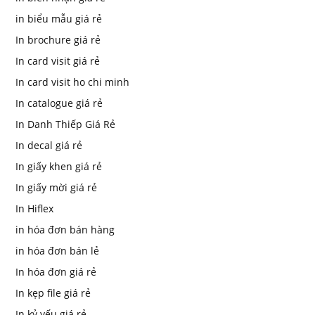
in biểu mẫu giá rẻ
In brochure giá rẻ
In card visit giá rẻ
In card visit ho chi minh
In catalogue giá rẻ
In Danh Thiếp Giá Rẻ
In decal giá rẻ
In giấy khen giá rẻ
In giấy mời giá rẻ
In Hiflex
in hóa đơn bán hàng
in hóa đơn bán lẻ
In hóa đơn giá rẻ
In kẹp file giá rẻ
In kỷ yếu giá rẻ