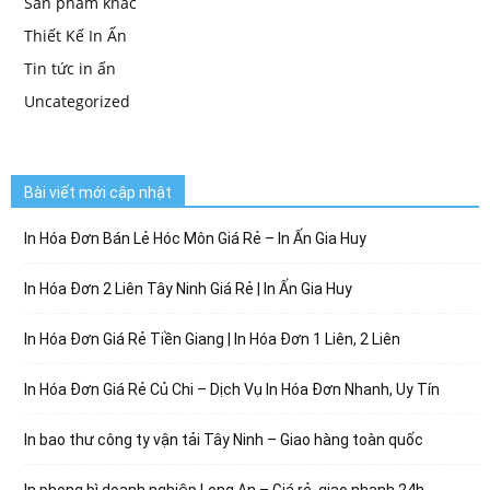
Sản phẩm khác
Thiết Kế In Ấn
Tin tức in ấn
Uncategorized
Bài viết mới cập nhật
In Hóa Đơn Bán Lẻ Hóc Môn Giá Rẻ – In Ấn Gia Huy
In Hóa Đơn 2 Liên Tây Ninh Giá Rẻ | In Ấn Gia Huy
In Hóa Đơn Giá Rẻ Tiền Giang | In Hóa Đơn 1 Liên, 2 Liên
In Hóa Đơn Giá Rẻ Củ Chi – Dịch Vụ In Hóa Đơn Nhanh, Uy Tín
In bao thư công ty vận tải Tây Ninh – Giao hàng toàn quốc