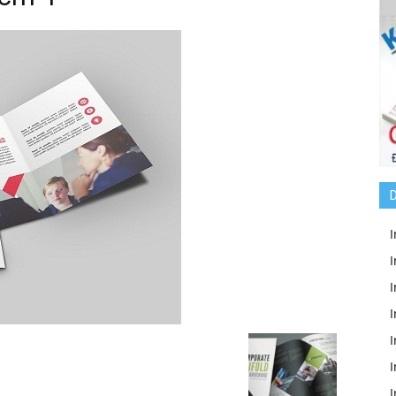
D
I
I
I
I
I